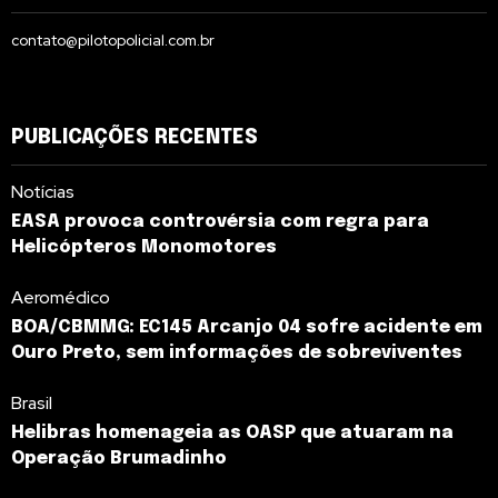
contato@pilotopolicial.com.br
PUBLICAÇÕES RECENTES
Notícias
EASA provoca controvérsia com regra para
Helicópteros Monomotores
Aeromédico
BOA/CBMMG: EC145 Arcanjo 04 sofre acidente em
Ouro Preto, sem informações de sobreviventes
Brasil
Helibras homenageia as OASP que atuaram na
Operação Brumadinho