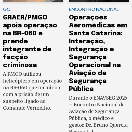
GO
ENCONTRO NACIONAL
GRAER/PMGO
Operações
apoia operação
Aeromédicas em
na BR-060 e
Santa Catarina:
prende
Interação,
integrante de
Integração e
facção
Segurança
criminosa
Operacional na
Aviação de
A PMGO utilizou
helicóptero em operação
Segurança
na BR-060 que terminou
Pública
com a prisão de um
Durante o ENAVSEG 2025
suspeito ligado ao
– Encontro Nacional de
Comando Vermelho.
Aviação de Segurança
Pública, o médico e
gestor Dr. Bruno Quercia
Barros,[…]