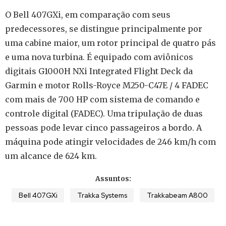
O Bell 407GXi, em comparação com seus
predecessores, se distingue principalmente por
uma cabine maior, um rotor principal de quatro pás
e uma nova turbina. É equipado com aviônicos
digitais G1000H NXi Integrated Flight Deck da
Garmin e motor Rolls-Royce M250-C47E / 4 FADEC
com mais de 700 HP com sistema de comando e
controle digital (FADEC). Uma tripulação de duas
pessoas pode levar cinco passageiros a bordo. A
máquina pode atingir velocidades de 246 km/h com
um alcance de 624 km.
Assuntos:
Bell 407GXi
Trakka Systems
Trakkabeam A800