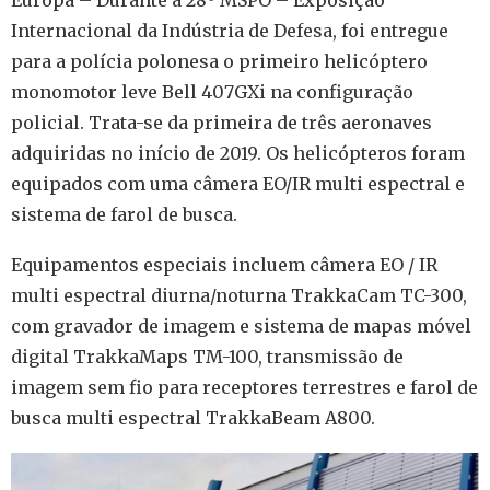
Europa – Durante a 28º MSPO – Exposição
Internacional da Indústria de Defesa, foi entregue
para a polícia polonesa o primeiro helicóptero
monomotor leve Bell 407GXi na configuração
policial. Trata-se da primeira de três aeronaves
adquiridas no início de 2019. Os helicópteros foram
equipados com uma câmera EO/IR multi espectral e
sistema de farol de busca.
Equipamentos especiais incluem câmera EO / IR
multi espectral diurna/noturna TrakkaCam TC-300,
com gravador de imagem e sistema de mapas móvel
digital TrakkaMaps TM-100, transmissão de
imagem sem fio para receptores terrestres e farol de
busca multi espectral TrakkaBeam A800.