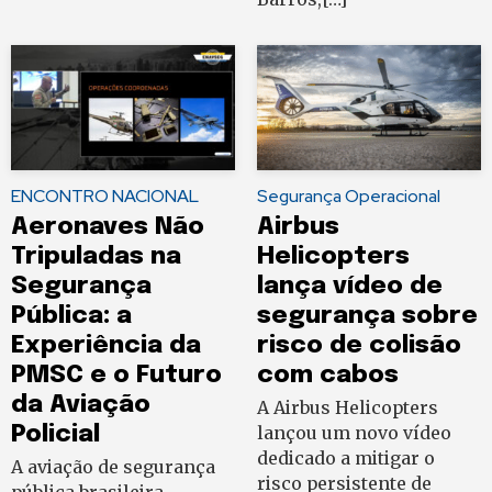
ENCONTRO NACIONAL
Segurança Operacional
Aeronaves Não
Airbus
Tripuladas na
Helicopters
Segurança
lança vídeo de
Pública: a
segurança sobre
Experiência da
risco de colisão
PMSC e o Futuro
com cabos
da Aviação
A Airbus Helicopters
Policial
lançou um novo vídeo
dedicado a mitigar o
A aviação de segurança
risco persistente de