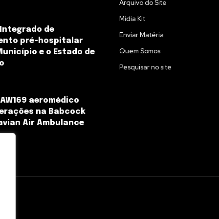
Arquivo do Site
Midia Kit
Integrado de
Enviar Matéria
nto pré-hospitalar
Quem Somos
Município e o Estado de
o
Pesquisar no site
o AW169 aeromédico
perações na Babcock
avian Air Ambulance
l.