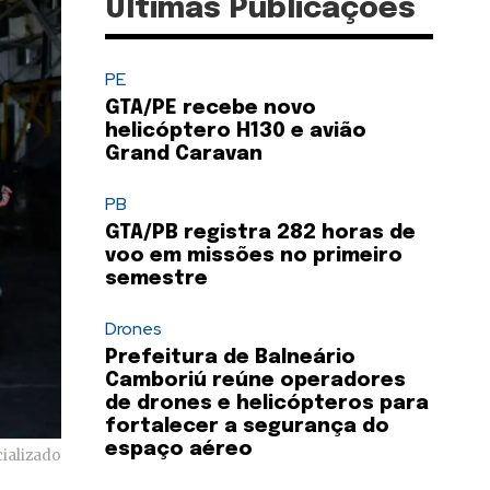
Últimas Publicações
PE
GTA/PE recebe novo
helicóptero H130 e avião
Grand Caravan
PB
GTA/PB registra 282 horas de
voo em missões no primeiro
semestre
Drones
Prefeitura de Balneário
Camboriú reúne operadores
de drones e helicópteros para
fortalecer a segurança do
espaço aéreo
cializado