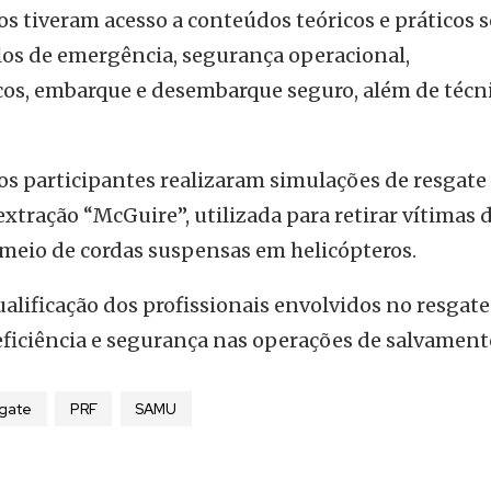
tos tiveram acesso a conteúdos teóricos e práticos 
los de emergência, segurança operacional,
os, embarque e desembarque seguro, além de técn
 os participantes realizaram simulações de resgate
extração “McGuire”, utilizada para retirar vítimas 
or meio de cordas suspensas em helicópteros.
ualificação dos profissionais envolvidos no resgate
eficiência e segurança nas operações de salvament
sgate
PRF
SAMU