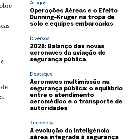
Artigos
sobre
Operações Aéreas e o Efeito
Dunning-Kruger na tropa de
solo e equipes embarcadas
icas
Diversos
2026: Balanço das novas
aeronaves da aviação de
segurança pública
de
Destaque
Aeronaves multimissão na
 de
segurança pública: o equilíbrio
entre o atendimento
o.
aeromédico e o transporte de
autoridades
Tecnologia
A evolução da inteligência
aérea integrada à segurança