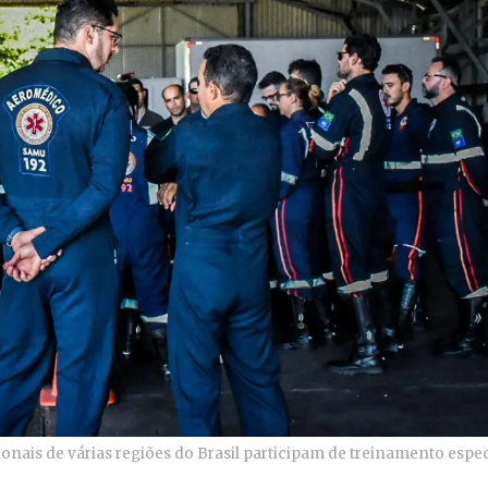
ionais de várias regiões do Brasil participam de treinamento espe