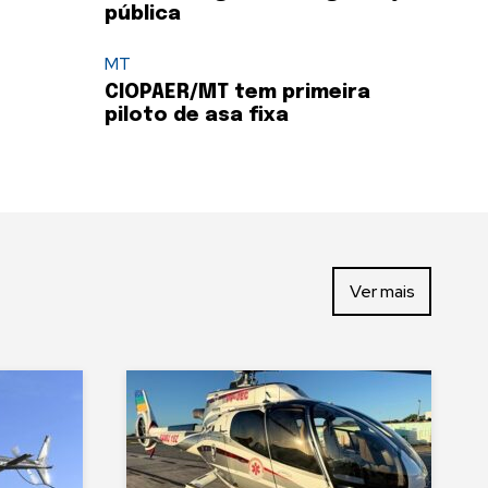
pública
MT
CIOPAER/MT tem primeira
piloto de asa fixa
Ver mais