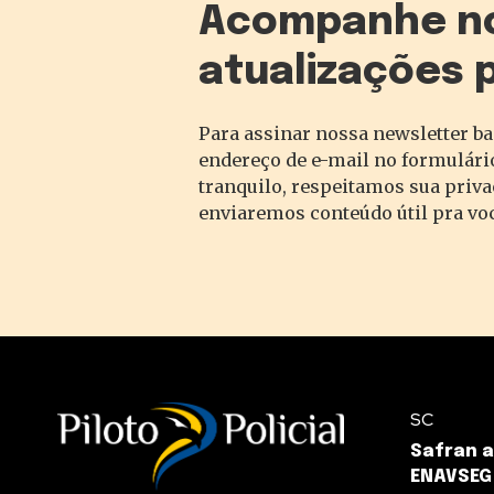
Acompanhe n
atualizações 
Para assinar nossa newsletter ba
endereço de e-mail no formulário
tranquilo, respeitamos sua priv
enviaremos conteúdo útil pra vo
SC
Safran a
ENAVSEG