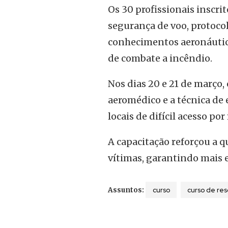
Os 30 profissionais inscri
segurança de voo, protoco
conhecimentos aeronáutic
de combate a incêndio.
Nos dias 20 e 21 de março,
aeromédico e a técnica de 
locais de difícil acesso p
A capacitação reforçou a q
vítimas, garantindo mais 
curso
curso de re
Assuntos: