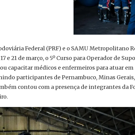
doviária Federal (PRF) e o SAMU Metropolitano R
17 e 21 de março, o 5º Curso para Operador de Supo
ou capacitar médicos e enfermeiros para atuar em
nindo participantes de Pernambuco, Minas Gerais,
 também contou com a presença de integrantes da F
iro.