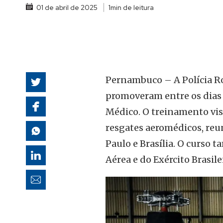
01 de abril de 2025
1min de leitura
autoridades
Pernambuco – A Polícia Ro
promoveram entre os dias 
Médico. O treinamento vis
resgates aeromédicos, reu
Paulo e Brasília. O curso
Aérea e do Exército Brasile