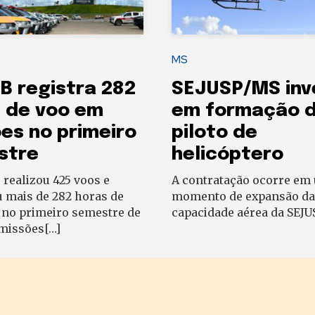
MS
B registra 282
SEJUSP/MS inv
 de voo em
em formação 
es no primeiro
piloto de
stre
helicóptero
realizou 425 voos e
A contratação ocorre em
 mais de 282 horas de
momento de expansão da
 no primeiro semestre de
capacidade aérea da SEJU
missões[…]