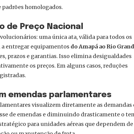
 padrões homologados.
ro de Preço Nacional
olucionários: uma única ata, válida para todos os
ia a entregar equipamentos
do Amapá ao Rio Grand
s, prazos e garantias. Isso elimina desigualdades
cativamente os preços. Em alguns casos, reduções
gistradas.
om emendas parlamentares
rlamentares visualizem diretamente as demandas
passe de emendas e diminuindo drasticamente o t
tratégico para unidades aéreas que dependem de
ação ou manutenção de frota.