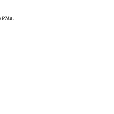
e PMs,