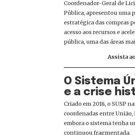
Coordenador-Geral de Lic
Pública, apresentou uma p
estratégica das compras p
acesso aos recursos e acel
pública, uma das áreas ma
Assista ao
O Sistema Ú
e a crise hi
Criado em 2018, o SUSP na
coordenadas entre União, E
embora o sistema tenha uni
continuou fragmentada.