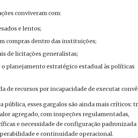
rações conviveram com:
esados e lentos;
 em compras dentro das instituições;
s de licitações generalistas;
 o planejamento estratégico estadual às políticas
da de recursos por incapacidade de executar convê
 pública, esses gargalos são ainda mais críticos: t
valor agregado, com inspeções regulamentadas,
íficas e necessidade de configuração padronizada
operabilidade e continuidade operacional.