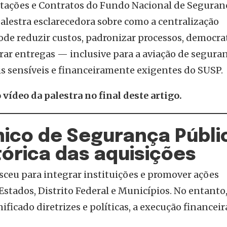
itações e Contratos do Fundo Nacional de Seguran
alestra esclarecedora sobre como a centralização
ode reduzir custos, padronizar processos, democrat
erar entregas — inclusive para a aviação de segura
is sensíveis e financeiramente exigentes do SUSP.
 vídeo da palestra no final deste artigo.
nico de Segurança Públi
stórica das aquisições
sceu para integrar instituições e promover ações
stados, Distrito Federal e Municípios. No entanto
ficado diretrizes e políticas, a execução financeir