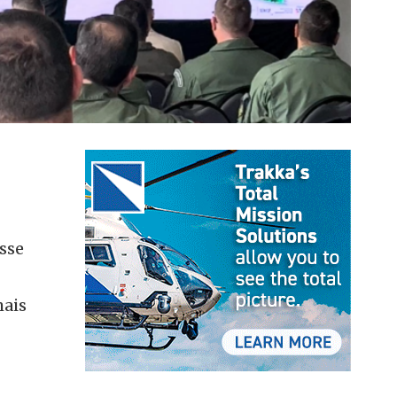
esse
mais