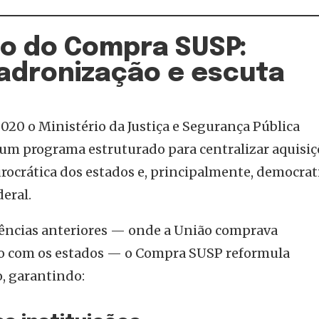
o do Compra SUSP:
padronização e escuta
020 o Ministério da Justiça e Segurança Pública
 um programa estruturado para centralizar aquisi
rocrática dos estados e, principalmente, democrat
eral.
ências anteriores — onde a União comprava
o com os estados — o Compra SUSP reformula
, garantindo: