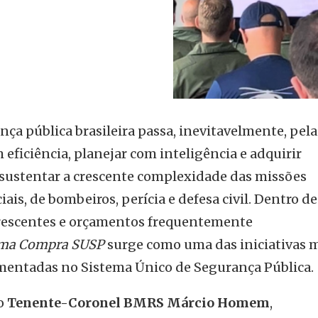
ça pública brasileira passa, inevitavelmente, pela
 eficiência, planejar com inteligência e adquirir
sustentar a crescente complexidade das missões
iais, de bombeiros, perícia e defesa civil. Dentro d
crescentes e orçamentos frequentemente
ma Compra SUSP
surge como uma das iniciativas 
mentadas no Sistema Único de Segurança Pública.
 o
Tenente-Coronel BMRS Márcio Homem
,