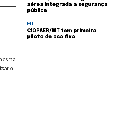
aérea integrada à segurança
pública
MT
CIOPAER/MT tem primeira
piloto de asa fixa
ções na
izar o