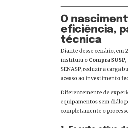
O nasciment
eficiência, 
técnica
Diante desse cenário, em 2
instituiu o
Compra SUSP
,
SENASP, reduzir a carga bu
acesso ao investimento fed
Diferentemente de experi
equipamentos sem diálog
completamente o processo