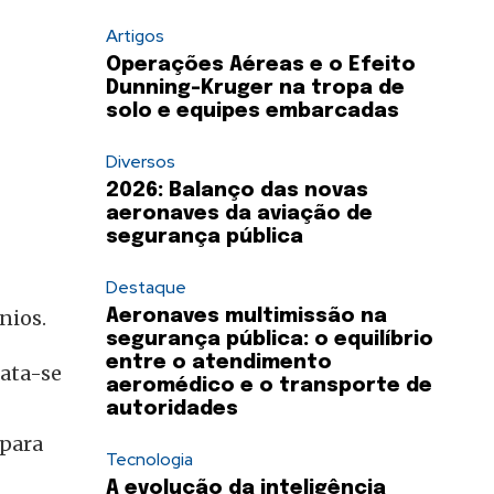
Artigos
Operações Aéreas e o Efeito
Dunning-Kruger na tropa de
solo e equipes embarcadas
Diversos
2026: Balanço das novas
aeronaves da aviação de
segurança pública
Destaque
nios.
Aeronaves multimissão na
segurança pública: o equilíbrio
entre o atendimento
rata-se
aeromédico e o transporte de
autoridades
 para
Tecnologia
A evolução da inteligência