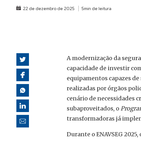
autoridades
22 de dezembro de 2025
5min de leitura
A modernização da seguran
capacidade de investir com
equipamentos capazes de 
realizadas por órgãos polic
cenário de necessidades 
subaproveitados, o
Progra
transformadoras já imple
Durante o ENAVSEG 2025,