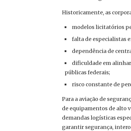
Historicamente, as corpo
modelos licitatórios p
falta de especialistas
dependência de centrai
dificuldade em alinhar
públicas federais;
risco constante de per
Para a aviação de segurança
de equipamentos de alto 
demandas logísticas espec
garantir segurança, inter