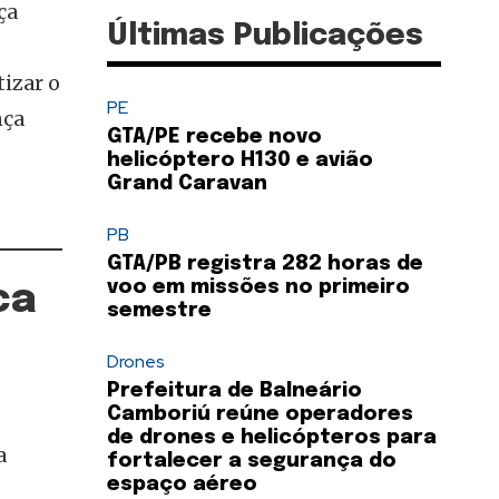
ça
Últimas Publicações
izar o
PE
nça
GTA/PE recebe novo
helicóptero H130 e avião
Grand Caravan
PB
GTA/PB registra 282 horas de
voo em missões no primeiro
ca
semestre
Drones
Prefeitura de Balneário
Camboriú reúne operadores
,
de drones e helicópteros para
a
fortalecer a segurança do
espaço aéreo