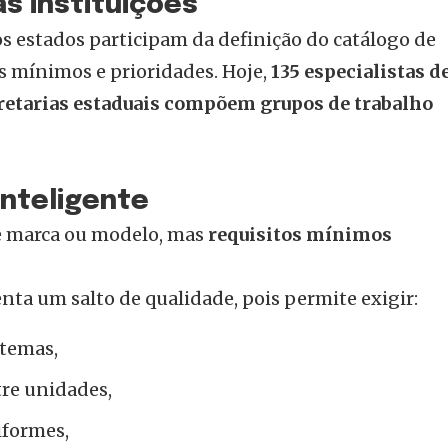
as instituições
s estados participam da definição do catálogo de
os mínimos e prioridades. Hoje,
135 especialistas d
cretarias estaduais compõem grupos de trabalho
inteligente
e marca ou modelo, mas
requisitos mínimos
enta um salto de qualidade, pois permite exigir:
stemas,
tre unidades,
iformes,