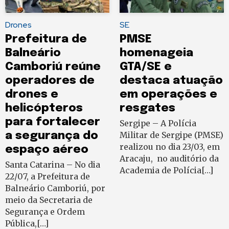
Drones
SE
Prefeitura de
PMSE
Balneário
homenageia
Camboriú reúne
GTA/SE e
operadores de
destaca atuação
drones e
em operações e
helicópteros
resgates
para fortalecer
Sergipe – A Polícia
a segurança do
Militar de Sergipe (PMSE)
realizou no dia 23/03, em
espaço aéreo
Aracaju, no auditório da
Santa Catarina – No dia
Academia de Polícia[…]
22/07, a Prefeitura de
Balneário Camboriú, por
meio da Secretaria de
Segurança e Ordem
Pública,[…]