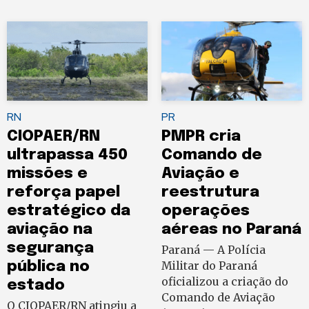
RN
PR
CIOPAER/RN
PMPR cria
ultrapassa 450
Comando de
missões e
Aviação e
reforça papel
reestrutura
estratégico da
operações
aviação na
aéreas no Paraná
segurança
Paraná — A Polícia
pública no
Militar do Paraná
oficializou a criação do
estado
Comando de Aviação
O CIOPAER/RN atingiu a