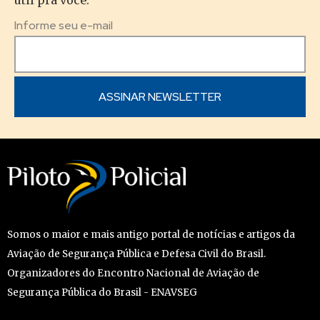
Informe seu e-mail
Somos o maior e mais antigo portal de notícias e artigos da
Aviação de Segurança Pública e Defesa Civil do Brasil.
Organizadores do Encontro Nacional de Aviação de
Segurança Pública do Brasil - ENAVSEG