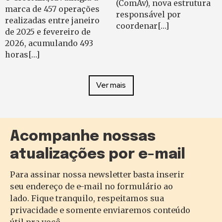
(ComAv), nova estrutura
marca de 457 operações
responsável por
realizadas entre janeiro
coordenar[…]
de 2025 e fevereiro de
2026, acumulando 493
horas[…]
Ver mais
Acompanhe nossas
atualizações por e-mail
Para assinar nossa newsletter basta inserir
seu endereço de e-mail no formulário ao
lado. Fique tranquilo, respeitamos sua
privacidade e somente enviaremos conteúdo
útil pra você.