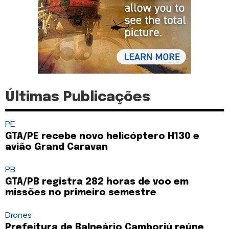
Últimas Publicações
PE
GTA/PE recebe novo helicóptero H130 e
avião Grand Caravan
PB
GTA/PB registra 282 horas de voo em
missões no primeiro semestre
Drones
Prefeitura de Balneário Camboriú reúne