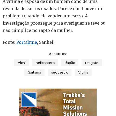
A vítima é esposa de um homem dono de uma
revenda de carros usados. Parece que houve um
problema quando ele vendeu um carro. A
investigação prossegue para averiguar se teve ou
não cúmplice no rapto da mulher.
Fonte:
Portalmie
, Sankei.
Assuntos:
Aichi
helicoptero
Japão
resgate
Saitama
sequestro
Vitíma