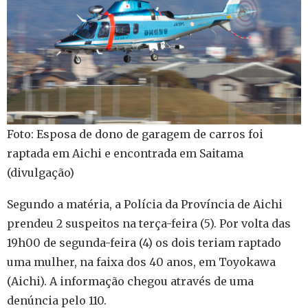
Foto: Esposa de dono de garagem de carros foi
raptada em Aichi e encontrada em Saitama
(divulgação)
Segundo a matéria, a Polícia da Província de Aichi
prendeu 2 suspeitos na terça-feira (5). Por volta das
19h00 de segunda-feira (4) os dois teriam raptado
uma mulher, na faixa dos 40 anos, em Toyokawa
(Aichi). A informação chegou através de uma
denúncia pelo 110.