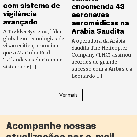
com sistema de
encomenda 43
vigilância
aeronaves
avançado
aeromédicas na
Arábia Saudita
A Trakka Systems, líder
global em tecnologias de
A operadora da Arábia
visão crítica, anunciou
Saudita The Helicopter
que a Marinha Real
Company (THC) assinou
Tailandesa selecionou o
acordos de grande
sistema de[…]
sucesso com a Airbus e a
Leonardo[…]
Ver mais
Acompanhe nossas