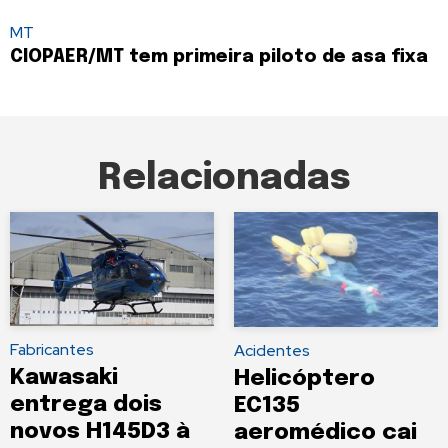
MT
CIOPAER/MT tem primeira piloto de asa fixa
Relacionadas
Fabricantes
Acidentes
Kawasaki
Helicóptero
entrega dois
EC135
novos H145D3 à
aeromédico cai