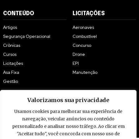
CONTEÚDO
LICITAÇÕES
Artigos
Aeronaves
Segurança Operacional
Combustível
Crônicas
Concurso
Cursos
Drone
Licitações
EPI
Asa Fixa
Manutenção
Gestão
Valorizamos sua privacidade
Usamos cookies para melhorar sua experiência de
navegação, veicular anúncios ou conteúdo
© 2009 - 2026 Piloto Policial. Todos os direitos reservados. Brasil.
personalizado e analisar nosso tráfego. Ao clicar em
"Aceitar tudo", você concorda com nosso uso de