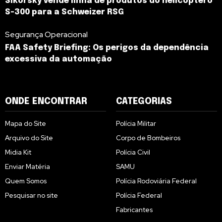
Sikorsky vende linha de produtos do helicóptero
S-300 para a Schweizer RSG
Segurança Operacional
FAA Safety Briefing: Os perigos da dependência
excessiva da automação
ONDE ENCONTRAR
CATEGORIAS
Mapa do Site
Polícia Militar
Arquivo do Site
Corpo de Bombeiros
Midia Kit
Polícia Civil
Enviar Matéria
SAMU
Quem Somos
Polícia Rodoviária Federal
Pesquisar no site
Polícia Federal
Fabricantes