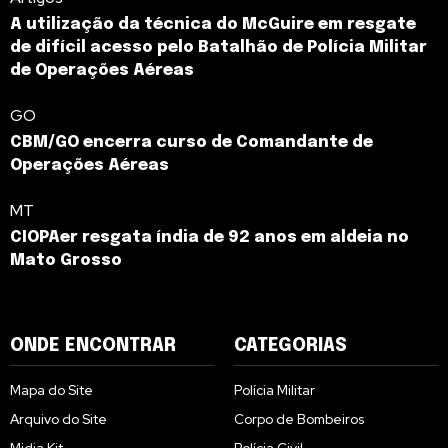
A utilização da técnica do McGuire em resgate
de difícil acesso pelo Batalhão de Polícia Militar
de Operações Aéreas
GO
CBM/GO encerra curso de Comandante de
Operações Aéreas
MT
CIOPAer resgata índia de 92 anos em aldeia no
Mato Grosso
ONDE ENCONTRAR
CATEGORIAS
Mapa do Site
Polícia Militar
Arquivo do Site
Corpo de Bombeiros
Midia Kit
Polícia Civil