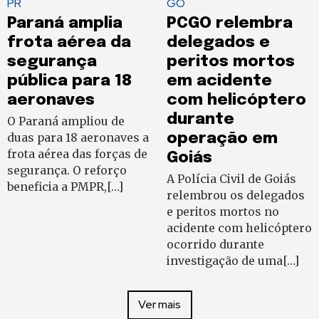
PR
GO
Paraná amplia
PCGO relembra
frota aérea da
delegados e
segurança
peritos mortos
pública para 18
em acidente
aeronaves
com helicóptero
durante
O Paraná ampliou de
duas para 18 aeronaves a
operação em
frota aérea das forças de
Goiás
segurança. O reforço
A Polícia Civil de Goiás
beneficia a PMPR,[…]
relembrou os delegados
e peritos mortos no
acidente com helicóptero
ocorrido durante
investigação de uma[…]
Ver mais