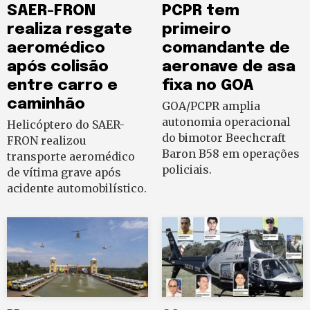
SAER-FRON
PCPR tem
realiza resgate
primeiro
aeromédico
comandante de
após colisão
aeronave de asa
entre carro e
fixa no GOA
caminhão
GOA/PCPR amplia
autonomia operacional
Helicóptero do SAER-
do bimotor Beechcraft
FRON realizou
Baron B58 em operações
transporte aeromédico
policiais.
de vítima grave após
acidente automobilístico.