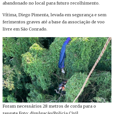
abandonado no local para futuro recolhimento.
Vítima, Diego Pimenta, levada em segurança e sem
ferimentos graves até a base da associação de voo
livre em São Conrado.
Foram necessários 28 metros de corda para o
resgate Foto: divulgação/Policia Civil