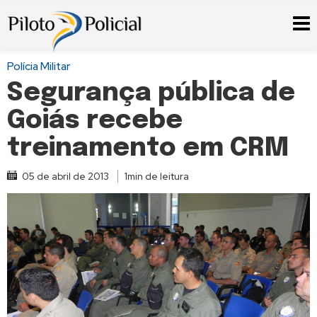
Polícia Militar
Segurança pública de
Goiás recebe
treinamento em CRM
05 de abril de 2013
1min de leitura