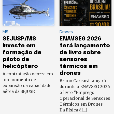
MS
Drones
SEJUSP/MS
ENAVSEG 2026
investe em
terá lançamento
formação de
de livro sobre
piloto de
sensores
helicóptero
térmicos em
drones
A contratação ocorre em
um momento de
Bruno Carcará lançará
expansão da capacidade
durante o ENAVSEG 2026
aérea da SEJUSP.
o livro “Emprego
Operacional de Sensores
Térmicos em Drones –
Da Física à[…]