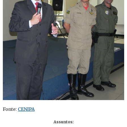
Fonte:
CENIPA
Assuntos: