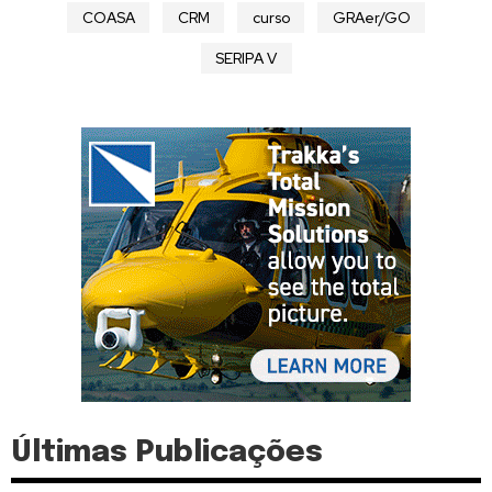
COASA
CRM
curso
GRAer/GO
SERIPA V
Últimas Publicações