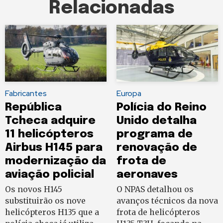
Relacionadas
Fabricantes
Europa
República
Polícia do Reino
Tcheca adquire
Unido detalha
11 helicópteros
programa de
Airbus H145 para
renovação de
modernização da
frota de
aviação policial
aeronaves
Os novos H145
O NPAS detalhou os
substituirão os nove
avanços técnicos da nova
helicópteros H135 que a
frota de helicópteros