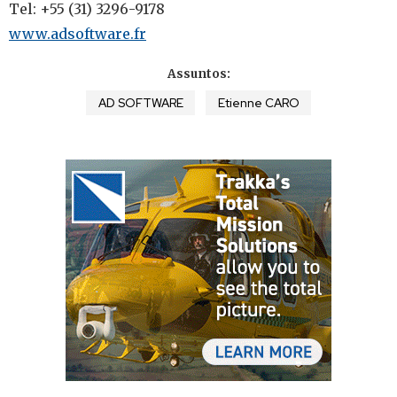
Tel: +55 (31) 3296-9178
www.adsoftware.fr
Assuntos:
AD SOFTWARE
Etienne CARO