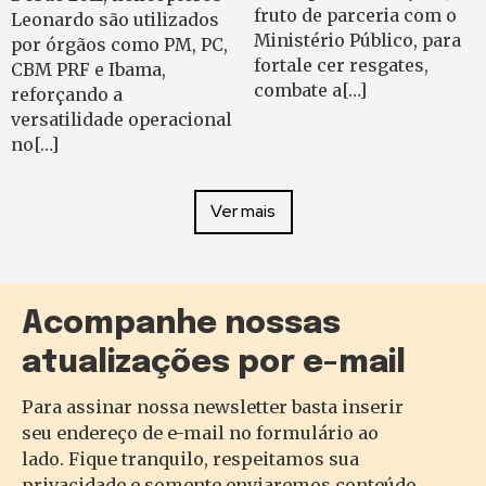
fruto de parceria com o
Leonardo são utilizados
Ministério Público, para
por órgãos como PM, PC,
fortale cer resgates,
CBM PRF e Ibama,
combate a[…]
reforçando a
versatilidade operacional
no[…]
Ver mais
Acompanhe nossas
atualizações por e-mail
Para assinar nossa newsletter basta inserir
seu endereço de e-mail no formulário ao
lado. Fique tranquilo, respeitamos sua
privacidade e somente enviaremos conteúdo