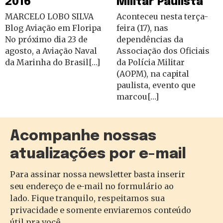
2016
Militar Paulista
MARCELO LOBO SILVA
Aconteceu nesta terça-
Blog Aviação em Floripa
feira (17), nas
No próximo dia 23 de
dependências da
agosto, a Aviação Naval
Associação dos Oficiais
da Marinha do Brasil[…]
da Polícia Militar
(AOPM), na capital
paulista, evento que
marcou[…]
Acompanhe nossas
atualizações por e-mail
Para assinar nossa newsletter basta inserir
seu endereço de e-mail no formulário ao
lado. Fique tranquilo, respeitamos sua
privacidade e somente enviaremos conteúdo
útil pra você.