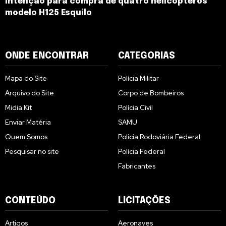
intenção para compra de quatro helicópteros
modelo H125 Esquilo
ONDE ENCONTRAR
CATEGORIAS
Mapa do Site
Polícia Militar
Arquivo do Site
Corpo de Bombeiros
Midia Kit
Polícia Civil
Enviar Matéria
SAMU
Quem Somos
Polícia Rodoviária Federal
Pesquisar no site
Polícia Federal
Fabricantes
CONTEÚDO
LICITAÇÕES
Artigos
Aeronaves