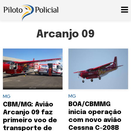
Arcanjo 09
MG
MG
BOA/CBMMG
CBM/MG: Avião
inicia operação
Arcanjo 09 faz
com novo avião
primeiro voo de
Cessna C-208B
transporte de