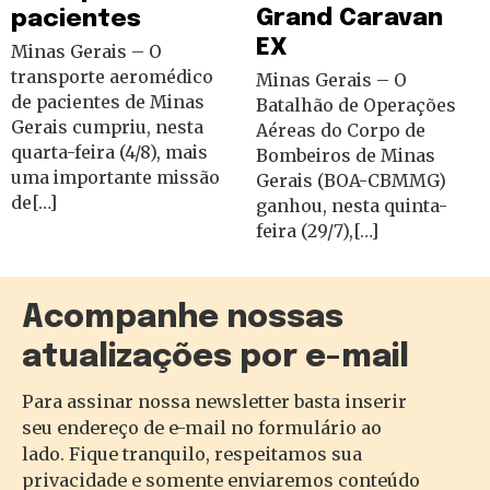
Grand Caravan
pacientes
EX
Minas Gerais – O
transporte aeromédico
Minas Gerais – O
de pacientes de Minas
Batalhão de Operações
Gerais cumpriu, nesta
Aéreas do Corpo de
quarta-feira (4/8), mais
Bombeiros de Minas
uma importante missão
Gerais (BOA-CBMMG)
de[…]
ganhou, nesta quinta-
feira (29/7),[…]
Acompanhe nossas
atualizações por e-mail
Para assinar nossa newsletter basta inserir
seu endereço de e-mail no formulário ao
lado. Fique tranquilo, respeitamos sua
privacidade e somente enviaremos conteúdo