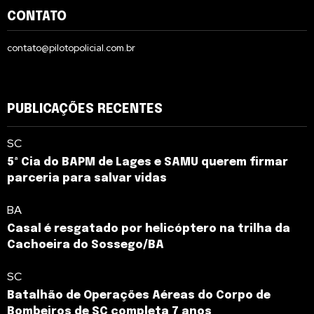
CONTATO
contato@pilotopolicial.com.br
PUBLICAÇÕES RECENTES
SC
5ª Cia do BAPM de Lages e SAMU querem firmar
parceria para salvar vidas
BA
Casal é resgatado por helicóptero na trilha da
Cachoeira do Sossego/BA
SC
Batalhão de Operações Aéreas do Corpo de
Bombeiros de SC completa 7 anos