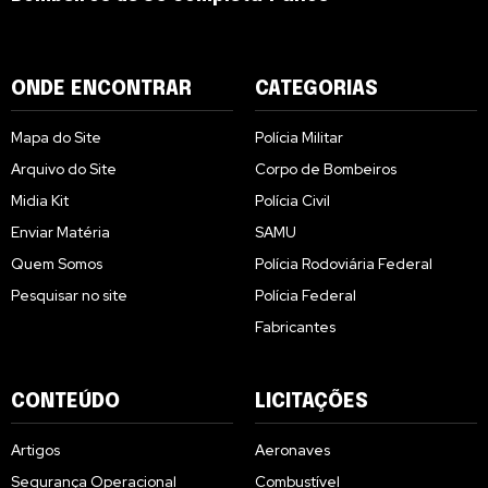
ONDE ENCONTRAR
CATEGORIAS
Mapa do Site
Polícia Militar
Arquivo do Site
Corpo de Bombeiros
Midia Kit
Polícia Civil
Enviar Matéria
SAMU
Quem Somos
Polícia Rodoviária Federal
Pesquisar no site
Polícia Federal
Fabricantes
CONTEÚDO
LICITAÇÕES
Artigos
Aeronaves
Segurança Operacional
Combustível