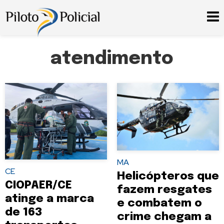
atendimento
MA
CE
Helicópteros que
CIOPAER/CE
fazem resgates
atinge a marca
e combatem o
de 163
crime chegam a