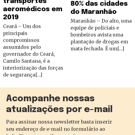
transportes
80% das cidades
aeromédicos em
do Maranhão
2019
Maranhão – Do alto, uma
Ceará – Um dos
equipe de policiais e
principais
bombeiros avista uma
compromissos
plantação de drogas em
assumidos pelo
mata fechada. É um[…]
governador do Ceará,
Camilo Santana, é a
interiorização das forças
de segurança[…]
Acompanhe nossas
atualizações por e-mail
Para assinar nossa newsletter basta inserir
seu endereço de e-mail no formulário ao