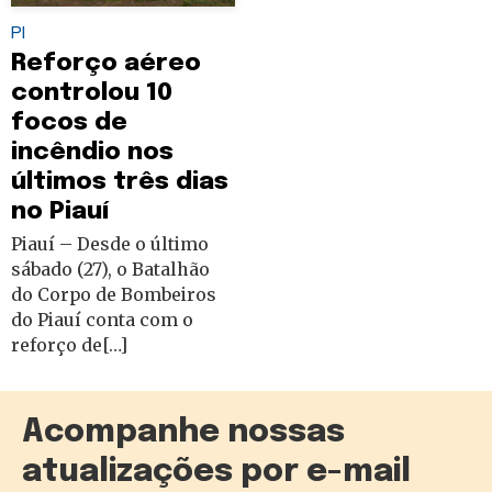
PI
Reforço aéreo
controlou 10
focos de
incêndio nos
últimos três dias
no Piauí
Piauí – Desde o último
sábado (27), o Batalhão
do Corpo de Bombeiros
do Piauí conta com o
reforço de[…]
Acompanhe nossas
atualizações por e-mail