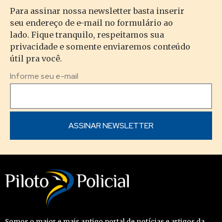
Para assinar nossa newsletter basta inserir
seu endereço de e-mail no formulário ao
lado. Fique tranquilo, respeitamos sua
privacidade e somente enviaremos conteúdo
útil pra você.
Informe seu e-mail
Somos o maior e mais antigo portal de notícias e artigos da