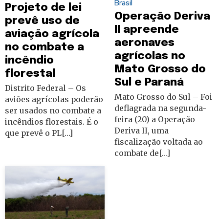
Brasil
Projeto de lei
Operação Deriva
prevê uso de
II apreende
aviação agrícola
aeronaves
no combate a
agrícolas no
incêndio
Mato Grosso do
florestal
Sul e Paraná
Distrito Federal – Os
Mato Grosso do Sul – Foi
aviões agrícolas poderão
deflagrada na segunda-
ser usados no combate a
feira (20) a Operação
incêndios florestais. É o
Deriva II, uma
que prevê o PL[…]
fiscalização voltada ao
combate de[…]