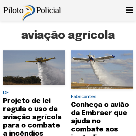
aviação agrícola
DF
Fabricantes
Projeto de lei
Conheça o avião
regula o uso da
da Embraer que
aviação agrícola
ajuda no
para o combate
combate aos
a incêndios