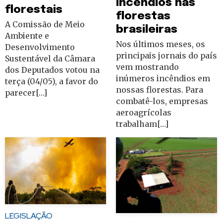
incêndios nas
florestais
florestas
A Comissão de Meio
brasileiras
Ambiente e
Nos últimos meses, os
Desenvolvimento
principais jornais do país
Sustentável da Câmara
vem mostrando
dos Deputados votou na
inúmeros incêndios em
terça (04/05), a favor do
nossas florestas. Para
parecer[…]
combatê-los, empresas
aeroagrícolas
trabalham[…]
LEGISLAÇÃO