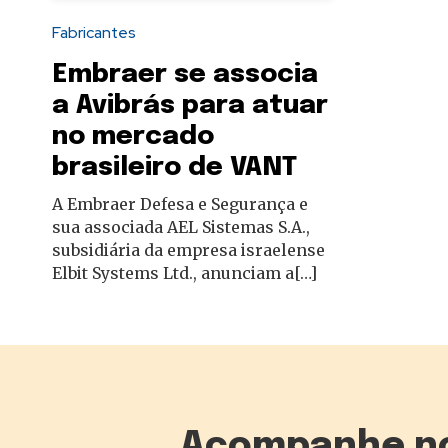
autoridades
Fabricantes
Embraer se associa
a Avibrás para atuar
no mercado
brasileiro de VANT
A Embraer Defesa e Segurança e
sua associada AEL Sistemas S.A.,
subsidiária da empresa israelense
Elbit Systems Ltd., anunciam a[…]
Acompanhe n