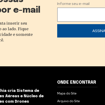
Informe seu e-mail
por e-mail
sta inserir seu
 ao lado. Fique
acidade e somente
cê.
ONDE ENCONTRAR
hia cria Sistema de
Mapa do Site
s Aéreas e Núcleo de
Arquivo do Site
es com Drones