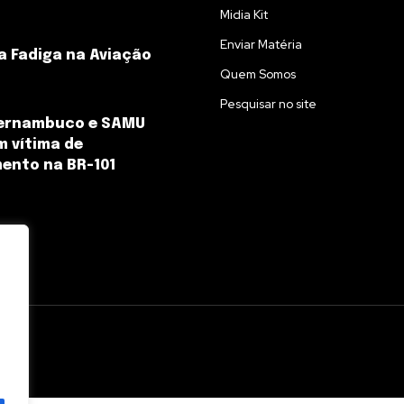
Midia Kit
Enviar Matéria
a Fadiga na Aviação
Quem Somos
Pesquisar no site
Pernambuco e SAMU
 vítima de
ento na BR-101
l.