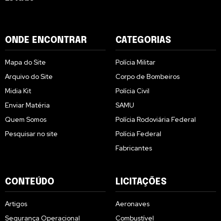
ONDE ENCONTRAR
CATEGORIAS
Mapa do Site
Polícia Militar
Arquivo do Site
Corpo de Bombeiros
Midia Kit
Polícia Civil
Enviar Matéria
SAMU
Quem Somos
Polícia Rodoviária Federal
Pesquisar no site
Polícia Federal
Fabricantes
CONTEÚDO
LICITAÇÕES
Artigos
Aeronaves
Segurança Operacional
Combustível