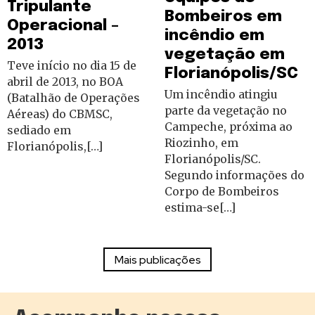
Tripulante
Bombeiros em
Operacional –
incêndio em
2013
vegetação em
Teve início no dia 15 de
Florianópolis/SC
abril de 2013, no BOA
Um incêndio atingiu
(Batalhão de Operações
parte da vegetação no
Aéreas) do CBMSC,
Campeche, próxima ao
sediado em
Riozinho, em
Florianópolis,[…]
Florianópolis/SC.
Segundo informações do
Corpo de Bombeiros
estima-se[…]