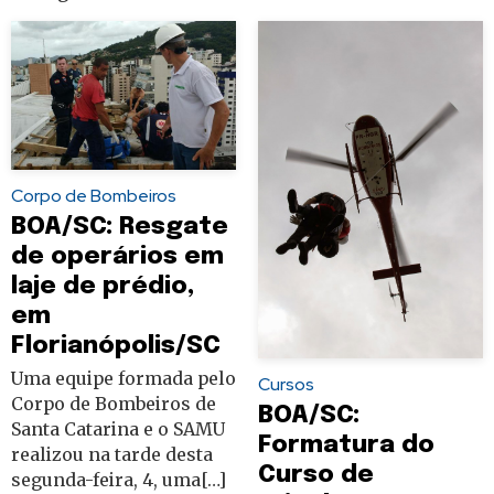
Corpo de Bombeiros
BOA/SC: Resgate
de operários em
laje de prédio,
em
Florianópolis/SC
Uma equipe formada pelo
Cursos
Corpo de Bombeiros de
BOA/SC:
Santa Catarina e o SAMU
Formatura do
realizou na tarde desta
Curso de
segunda-feira, 4, uma[…]