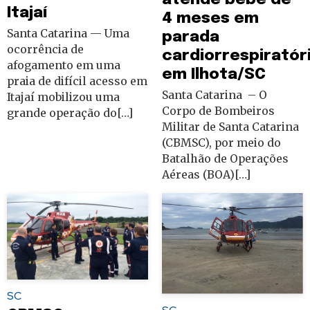
Itajaí
4 meses em
Santa Catarina — Uma
parada
ocorrência de
cardiorrespiratór
afogamento em uma
em Ilhota/SC
praia de difícil acesso em
Santa Catarina – O
Itajaí mobilizou uma
Corpo de Bombeiros
grande operação do[…]
Militar de Santa Catarina
(CBMSC), por meio do
Batalhão de Operações
Aéreas (BOA)[…]
SC