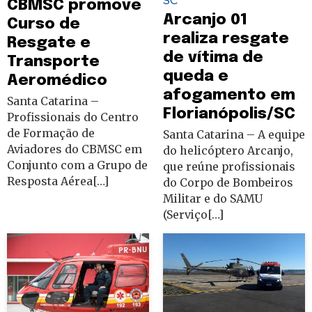
SC
CBMSC promove
Arcanjo 01
Curso de
realiza resgate
Resgate e
de vítima de
Transporte
queda e
Aeromédico
afogamento em
Santa Catarina –
Florianópolis/SC
Profissionais do Centro
de Formação de
Santa Catarina – A equipe
Aviadores do CBMSC em
do helicóptero Arcanjo,
Conjunto com a Grupo de
que reúne profissionais
Resposta Aérea[…]
do Corpo de Bombeiros
Militar e do SAMU
(Serviço[…]