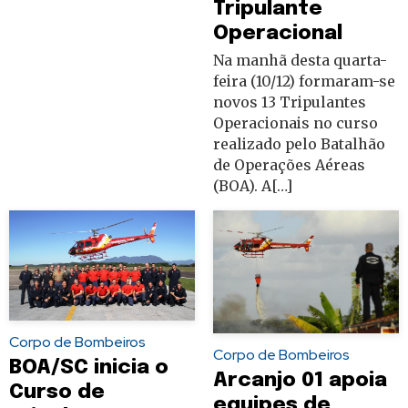
Tripulante
Operacional
Na manhã desta quarta-
feira (10/12) formaram-se
novos 13 Tripulantes
Operacionais no curso
realizado pelo Batalhão
de Operações Aéreas
(BOA). A[…]
Corpo de Bombeiros
Corpo de Bombeiros
BOA/SC inicia o
Arcanjo 01 apoia
Curso de
equipes de