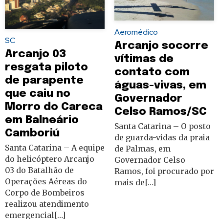
Aeromédico
SC
Arcanjo socorre
Arcanjo 03
vítimas de
resgata piloto
contato com
de parapente
águas-vivas, em
que caiu no
Governador
Morro do Careca
Celso Ramos/SC
em Balneário
Santa Catarina – O posto
Camboriú
de guarda-vidas da praia
Santa Catarina – A equipe
de Palmas, em
do helicóptero Arcanjo
Governador Celso
03 do Batalhão de
Ramos, foi procurado por
Operações Aéreas do
mais de[…]
Corpo de Bombeiros
realizou atendimento
emergencial[…]