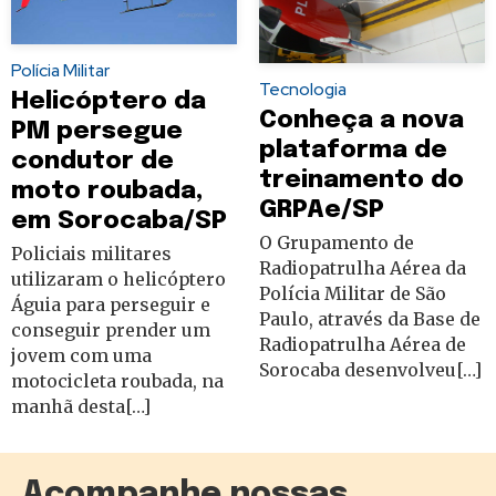
Polícia Militar
Tecnologia
Helicóptero da
Conheça a nova
PM persegue
plataforma de
condutor de
treinamento do
moto roubada,
GRPAe/SP
em Sorocaba/SP
O Grupamento de
Policiais militares
Radiopatrulha Aérea da
utilizaram o helicóptero
Polícia Militar de São
Águia para perseguir e
Paulo, através da Base de
conseguir prender um
Radiopatrulha Aérea de
jovem com uma
Sorocaba desenvolveu[…]
motocicleta roubada, na
manhã desta[…]
Acompanhe nossas