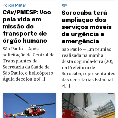
Polícia Militar
SP
CAv/PMESP: Voo
Sorocaba terá
pela vida em
ampliação dos
missão de
serviços móveis
transporte de
de urgência e
órgão humano
emergência
São Paulo – Após
São Paulo – Em reunião
solicitação da Central de
realizada na manhã
Transplantes da
desta segunda-feira (20),
Secretaria da Saúde de
na Prefeitura de
São Paulo, o helicóptero
Sorocaba, representantes
Águia decolou no[…]
das secretarias Estadual
e[…]