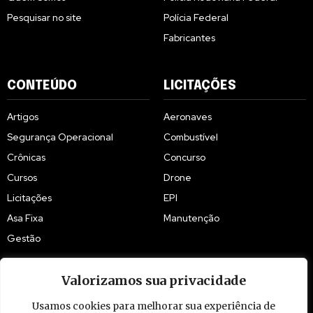
Pesquisar no site
Polícia Federal
Fabricantes
CONTEÚDO
LICITAÇÕES
Artigos
Aeronaves
Segurança Operacional
Combustível
Crônicas
Concurso
Cursos
Drone
Licitações
EPI
Asa Fixa
Manutenção
Gestão
Valorizamos sua privacidade
Usamos cookies para melhorar sua experiência de