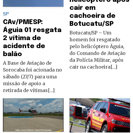
cair em
SP
cachoeira de
CAv/PMESP:
Botucatu/SP
Águia 01 resgata
Botucatu/SP – Um
2 vítima de
homem foi resgatado
acidente de
pelo helicóptero Águia,
do Comando de Aviação
balão
da Polícia Militar, após
A Base de Aviação de
cair na cachoeira[…]
Sorocaba foi acionada no
sábado (27/7) para uma
missão de apoio a
retirada de vítimas[…]