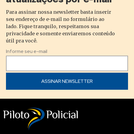
atualizações por e-mail
Para assinar nossa newsletter basta inserir
seu endereço de e-mail no formulário ao
lado. Fique tranquilo, respeitamos sua
privacidade e somente enviaremos conteúdo
útil pra você.
Informe seu e-mail