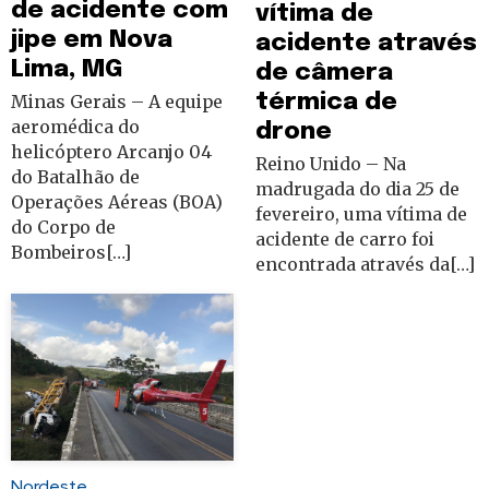
de acidente com
vítima de
jipe em Nova
acidente através
Lima, MG
de câmera
térmica de
Minas Gerais – A equipe
aeromédica do
drone
helicóptero Arcanjo 04
Reino Unido – Na
do Batalhão de
madrugada do dia 25 de
Operações Aéreas (BOA)
fevereiro, uma vítima de
do Corpo de
acidente de carro foi
Bombeiros[…]
encontrada através da[…]
Nordeste