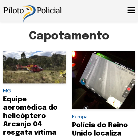
Capotamento
MG
Equipe
aeromédica do
helicóptero
Europa
Arcanjo 04
Polícia do Reino
resgata vítima
Unido localiza