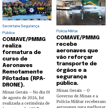
Secretaria Segurança
Polícia Militar
Pública
COMAVE/PMMG
COMAVE/PMMG
recebe
realiza
aeronaves que
formatura de
vão reforçar
curso de
transporte de
Aeronaves
órgãos e a
Remotamente
segurança
Pilotadas (RPA-
pública.
DRONE).
Minas Gerais – O
Minas Gerais – No dia 01
Governo de Minas e a
de agosto de 2024, foi
Polícia Militar receberam
realizada a cerimônia de
aeronaves para melhorar