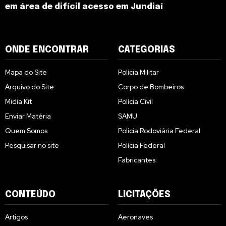
em área de difícil acesso em Jundiaí
ONDE ENCONTRAR
CATEGORIAS
Mapa do Site
Polícia Militar
Arquivo do Site
Corpo de Bombeiros
Midia Kit
Polícia Civil
Enviar Matéria
SAMU
Quem Somos
Polícia Rodoviária Federal
Pesquisar no site
Polícia Federal
Fabricantes
CONTEÚDO
LICITAÇÕES
Artigos
Aeronaves