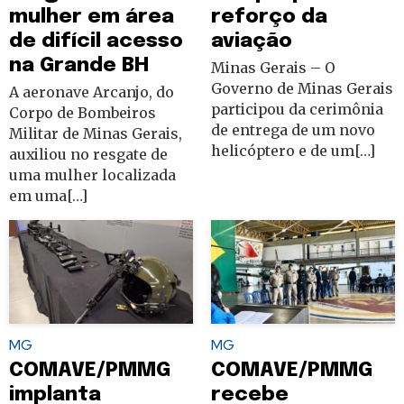
mulher em área
reforço da
de difícil acesso
aviação
na Grande BH
Minas Gerais – O
Governo de Minas Gerais
A aeronave Arcanjo, do
participou da cerimônia
Corpo de Bombeiros
de entrega de um novo
Militar de Minas Gerais,
helicóptero e de um[…]
auxiliou no resgate de
uma mulher localizada
em uma[…]
MG
MG
COMAVE/PMMG
COMAVE/PMMG
implanta
recebe