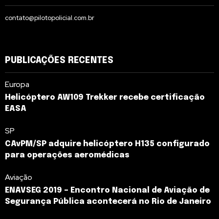
contato@pilotopolicial.com.br
PUBLICAÇÕES RECENTES
Europa
Helicóptero AW109 Trekker recebe certificação
EASA
SP
CAvPM/SP adquire helicóptero H135 configurado
para operações aeromédicas
Aviação
ENAVSEG 2019 – Encontro Nacional de Aviação de
Segurança Pública acontecerá no Rio de Janeiro