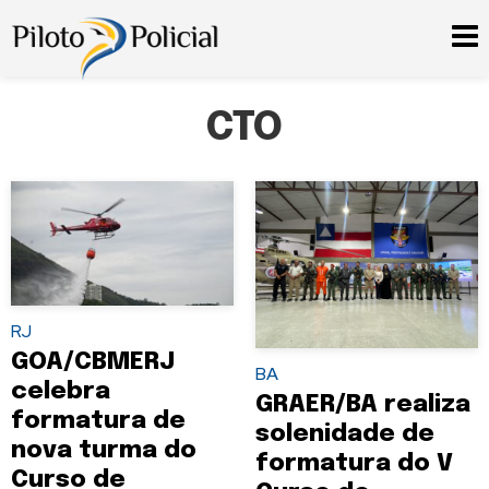
CTO
RJ
GOA/CBMERJ
BA
celebra
GRAER/BA realiza
formatura de
solenidade de
nova turma do
formatura do V
Curso de