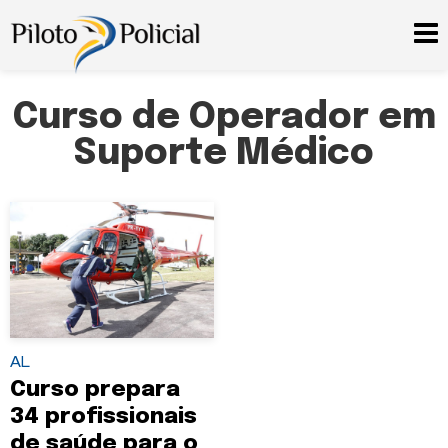
Curso de Operador em
Suporte Médico
AL
Curso prepara
34 profissionais
de saúde para o