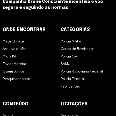
Campanha Drone Consciente incentiva o voo
seguro e seguindo as normas
ONDE ENCONTRAR
CATEGORIAS
Mapa do Site
Polícia Militar
Arquivo do Site
Corpo de Bombeiros
Midia Kit
Polícia Civil
Enviar Matéria
SAMU
Quem Somos
Polícia Rodoviária Federal
Pesquisar no site
Polícia Federal
Fabricantes
CONTEÚDO
LICITAÇÕES
Artigos
Aeronaves