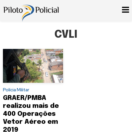
CVLI
Polícia Militar
GRAER/PMBA
realizou mais de
400 Operações
Vetor Aéreo em
2019