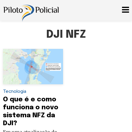
DJI NFZ
Tecnologia
O que é e como
funciona o novo
sistema NFZ da
DJI?