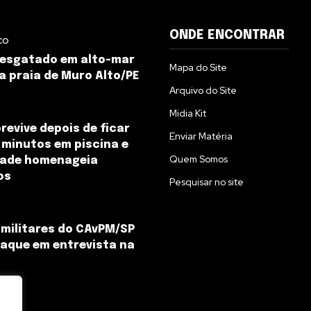
ONDE ENCONTRAR
co
resgatado em alto-mar
Mapa do Site
a praia de Muro Alto/PE
Arquivo do Site
Midia Kit
revive depois de ficar
Enviar Matéria
 minutos em piscina e
Quem Somos
ade homenageia
os
Pesquisar no site
s militares do CAvPM/SP
aque em entrevista na