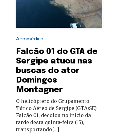
autoridades
Aeromédico
Falcão 01 do GTA de
Sergipe atuou nas
buscas do ator
Domingos
Montagner
O helicóptero do Grupamento
Tático Aéreo de Sergipe (GTA/SE),
Falcão 01, decolou no início da
tarde desta quinta-feira (15),
transportando[…]