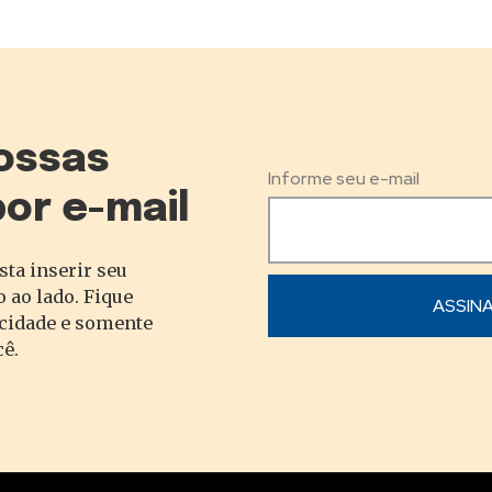
ossas
Informe seu e-mail
por e-mail
sta inserir seu
 ao lado. Fique
acidade e somente
cê.