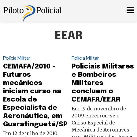
EEAR
Polícia Militar
Polícia Militar
CEMAFA/2010 –
Policiais Militares
Futuros
e Bombeiros
mecânicos
Militares
iniciam curso na
concluem o
Escola de
CEMAFA/EEAR
Especialista de
Em 19 de novembro de
Aeronáutica, em
2009 encerrou-se o
Curso Especial de
Guaratinguetá/SP
Mecânica de Aeronaves
Em 12 de julho de 2010
para Militares das Forças