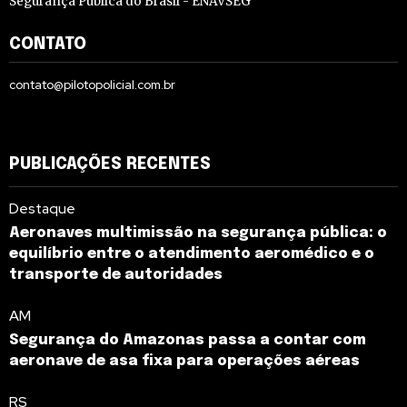
Segurança Pública do Brasil - ENAVSEG
CONTATO
contato@pilotopolicial.com.br
PUBLICAÇÕES RECENTES
Destaque
Aeronaves multimissão na segurança pública: o
equilíbrio entre o atendimento aeromédico e o
transporte de autoridades
AM
Segurança do Amazonas passa a contar com
aeronave de asa fixa para operações aéreas
RS