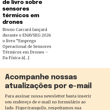
de livro sobre
sensores
térmicos em
drones
Bruno Carcará lançará
durante o ENAVSEG 2026
o livro “Emprego
Operacional de Sensores
Térmicos em Drones –
Da Física à[…]
Acompanhe nossas
atualizações por e-mail
Para assinar nossa newsletter basta inserir
seu endereço de e-mail no formulário ao
lado. Fique tranquilo, respeitamos sua