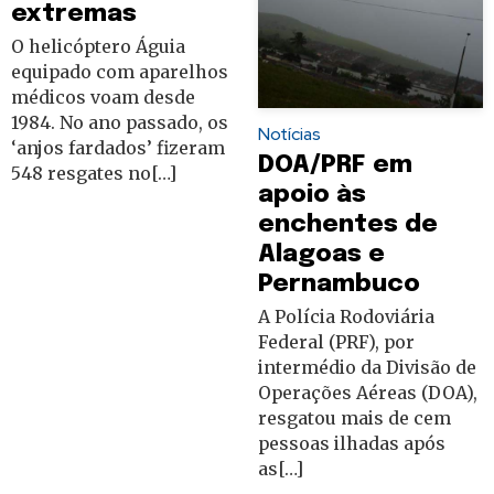
extremas
O helicóptero Águia
equipado com aparelhos
médicos voam desde
1984. No ano passado, os
Notícias
‘anjos fardados’ fizeram
DOA/PRF em
548 resgates no[…]
apoio às
enchentes de
Alagoas e
Pernambuco
A Polícia Rodoviária
Federal (PRF), por
intermédio da Divisão de
Operações Aéreas (DOA),
resgatou mais de cem
pessoas ilhadas após
as[…]