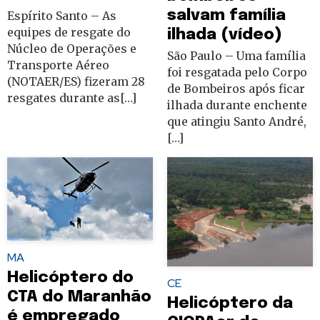
salvam família
Espírito Santo – As
equipes de resgate do
ilhada (vídeo)
Núcleo de Operações e
São Paulo – Uma família
Transporte Aéreo
foi resgatada pelo Corpo
(NOTAER/ES) fizeram 28
de Bombeiros após ficar
resgates durante as[…]
ilhada durante enchente
que atingiu Santo André,
[…]
MA
Helicóptero do
CE
CTA do Maranhão
Helicóptero da
é empregado