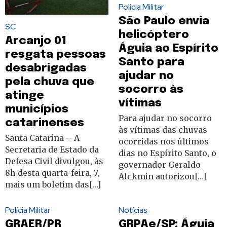
Polícia Militar
São Paulo envia
SC
helicóptero
Arcanjo 01
Águia ao Espírito
resgata pessoas
Santo para
desabrigadas
ajudar no
pela chuva que
socorro às
atinge
vítimas
municípios
Para ajudar no socorro
catarinenses
às vítimas das chuvas
Santa Catarina – A
ocorridas nos últimos
Secretaria de Estado da
dias no Espírito Santo, o
Defesa Civil divulgou, às
governador Geraldo
8h desta quarta-feira, 7,
Alckmin autorizou[…]
mais um boletim das[…]
Polícia Militar
Notícias
GRAER/PR
GRPAe/SP: Águia