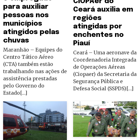
CIOPAer do
para auxiliar
Ceará auxilia em
pessoas nos
regiões
municípios
atingidas por
atingidos pelas
enchentes no
chuvas
Piauí
Maranhão – Equipes do
Ceará – Uma aeronave da
Centro Tático Aéreo
Coordenadoria Integrada
(CTA) também estão
de Operações Aéreas
trabalhando nas ações de
(Ciopaer) da Secretaria da
assistência prestadas
Segurança Pública e
pelo Governo do
Defesa Social (SSPDS)[…]
Estado[…]