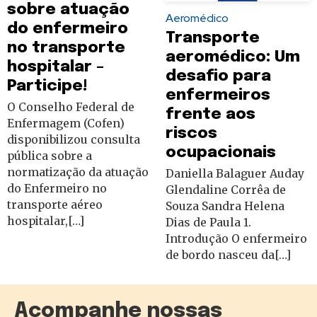
sobre atuação
Aeromédico
do enfermeiro
Transporte
no transporte
aeromédico: Um
hospitalar –
desafio para
Participe!
enfermeiros
O Conselho Federal de
frente aos
Enfermagem (Cofen)
riscos
disponibilizou consulta
ocupacionais
pública sobre a
normatização da atuação
Daniella Balaguer Auday
do Enfermeiro no
Glendaline Corrêa de
transporte aéreo
Souza Sandra Helena
hospitalar,[…]
Dias de Paula 1.
Introdução O enfermeiro
de bordo nasceu da[…]
Acompanhe nossas