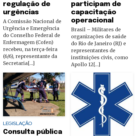
regulação de
participam de
urgências
capacitação
operacional
A Comissão Nacional de
Urgência e Emergência
Brasil – Militares de
do Conselho Federal de
organizações de saúde
Enfermagem (Cofen)
do Rio de Janeiro (RJ) e
recebeu, na terça-feira
representantes de
(6/6), representante da
instituições civis, como
Secretaria[…]
Apollo 12[…]
LEGISLAÇÃO
Consulta pública