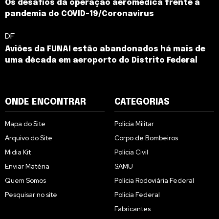
Os desafios da operação aeromédica frente à
pandemia do COVID-19/Coronavirus
DF
Aviões da FUNAI estão abandonados há mais de
uma década em aeroporto do Distrito Federal
ONDE ENCONTRAR
CATEGORIAS
Mapa do Site
Polícia Militar
Arquivo do Site
Corpo de Bombeiros
Midia Kit
Polícia Civil
Enviar Matéria
SAMU
Quem Somos
Polícia Rodoviária Federal
Pesquisar no site
Polícia Federal
Fabricantes