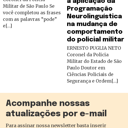
a aplicação da
Militar de São Paulo Se
Programação
você completou as frases
Neurolinguística
com as palavras “pode”
na mudança de
e[…]
comportamento
do policial militar
ERNESTO PUGLIA NETO
Coronel da Policia
Militar do Estado de São
Paulo Doutor em
Ciências Policiais de
Segurança e Ordem[…]
Acompanhe nossas
atualizações por e-mail
Para assinar nossa newsletter basta inserir