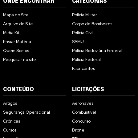
ONDE ENCONTRAR
CATEGORIAS
Mapa do Site
Polícia Militar
Arquivo do Site
Corpo de Bombeiros
Midia Kit
Polícia Civil
Enviar Matéria
SAMU
Quem Somos
Polícia Rodoviária Federal
Pesquisar no site
Polícia Federal
Fabricantes
CONTEÚDO
LICITAÇÕES
Artigos
Aeronaves
Segurança Operacional
Combustível
Crônicas
Concurso
Cursos
Drone