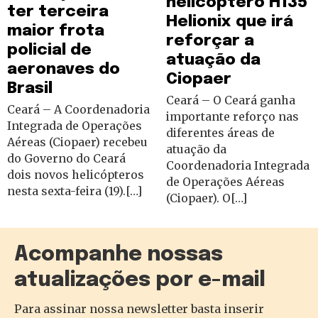
helicóptero H135
ter terceira
Helionix que irá
maior frota
reforçar a
policial de
atuação da
aeronaves do
Ciopaer
Brasil
Ceará – O Ceará ganha
Ceará – A Coordenadoria
importante reforço nas
Integrada de Operações
diferentes áreas de
Aéreas (Ciopaer) recebeu
atuação da
do Governo do Ceará
Coordenadoria Integrada
dois novos helicópteros
de Operações Aéreas
nesta sexta-feira (19).[…]
(Ciopaer). O[…]
Acompanhe nossas
atualizações por e-mail
Para assinar nossa newsletter basta inserir