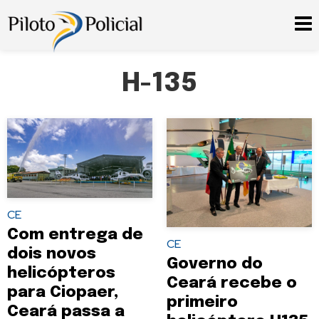
H-135
CE
Com entrega de
CE
dois novos
Governo do
helicópteros
Ceará recebe o
para Ciopaer,
primeiro
Ceará passa a