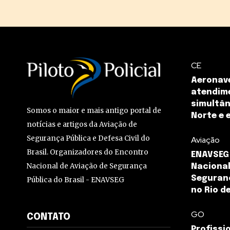
CE
Aeronave
atendim
simultân
Somos o maior e mais antigo portal de
Norte e 
notícias e artigos da Aviação de
Segurança Pública e Defesa Civil do
Aviação
Brasil. Organizadores do Encontro
ENAVSEG 
Nacional de Aviação de Segurança
Nacional
Seguran
Pública do Brasil - ENAVSEG
no Rio d
GO
CONTATO
Profissi