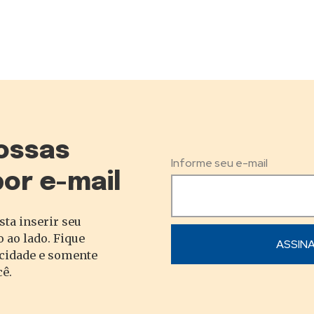
ossas
Informe seu e-mail
por e-mail
sta inserir seu
 ao lado. Fique
acidade e somente
cê.