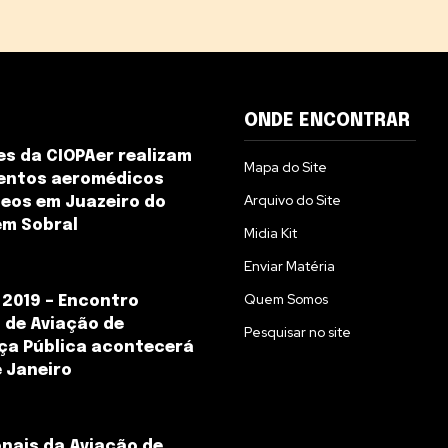
ONDE ENCONTRAR
s da CIOPAer realizam
Mapa do Site
entos aeromédicos
Arquivo do Site
eos em Juazeiro do
em Sobral
Midia Kit
Enviar Matéria
Quem Somos
2019 – Encontro
 de Aviação de
Pesquisar no site
ça Pública acontecerá
e Janeiro
onais da Aviação de