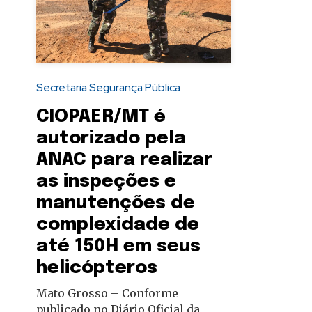
autoridades
Secretaria Segurança Pública
CIOPAER/MT é
autorizado pela
ANAC para realizar
as inspeções e
manutenções de
complexidade de
até 150H em seus
helicópteros
Mato Grosso – Conforme
publicado no Diário Oficial da