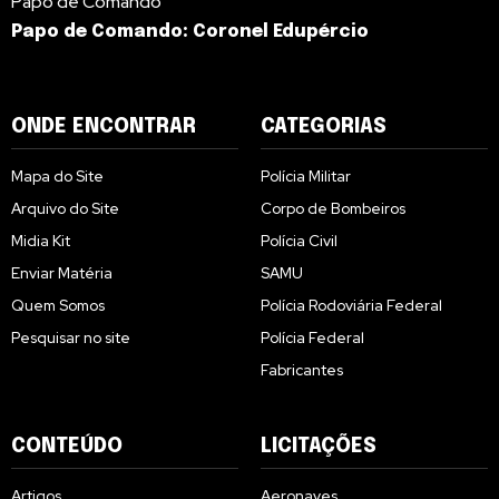
Papo de Comando
Papo de Comando: Coronel Edupércio
ONDE ENCONTRAR
CATEGORIAS
Mapa do Site
Polícia Militar
Arquivo do Site
Corpo de Bombeiros
Midia Kit
Polícia Civil
Enviar Matéria
SAMU
Quem Somos
Polícia Rodoviária Federal
Pesquisar no site
Polícia Federal
Fabricantes
CONTEÚDO
LICITAÇÕES
Artigos
Aeronaves