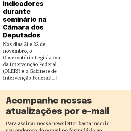
indicadores
durante
seminário na
Câmara dos
Deputados
Nos dias 21 e 22 de
novembro, o
Observatório Legislativo
da Intervenção Federal
(OLERJ) e o Gabinete de
Intervenção Federal[…]
Acompanhe nossas
atualizações por e-mail
Para assinar nossa newsletter basta inserir
seu endereço de e-mail no formulário ao