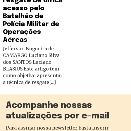
resgate de difícil
acesso pelo
Batalhão de
Polícia Militar de
Operações
Aéreas
Jefferson Nogueira de
CAMARGO Luciano Silva
dos SANTOS Luciano
BLASIUS Este artigo tem
como objetivo apresentar
a técnica de resgate[…]
Acompanhe nossas
atualizações por e-mail
Para assinar nossa newsletter basta inserir