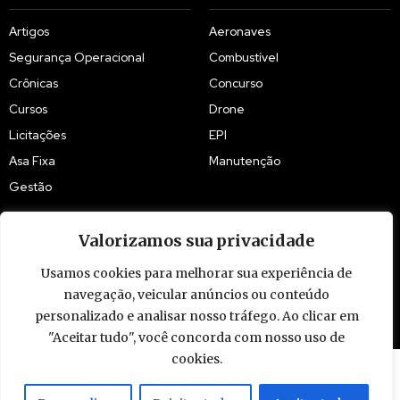
Artigos
Aeronaves
Segurança Operacional
Combustível
Crônicas
Concurso
Cursos
Drone
Licitações
EPI
Asa Fixa
Manutenção
Gestão
Valorizamos sua privacidade
Usamos cookies para melhorar sua experiência de
navegação, veicular anúncios ou conteúdo
© 2009 - 2026 Piloto Policial. Todos os direitos reservados. Brasil.
personalizado e analisar nosso tráfego. Ao clicar em
"Aceitar tudo", você concorda com nosso uso de
cookies.