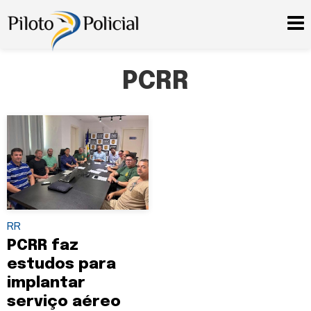
PCRR
RR
PCRR faz
estudos para
implantar
serviço aéreo