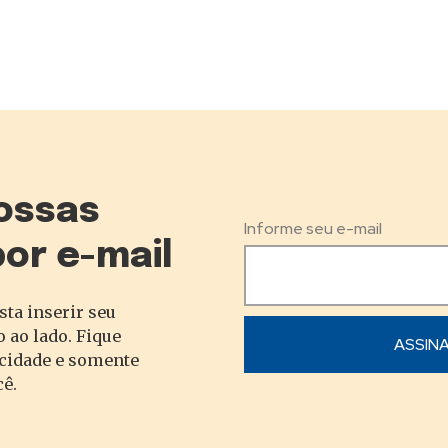
ossas
Informe seu e-mail
por e-mail
sta inserir seu
 ao lado. Fique
acidade e somente
cê.