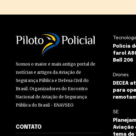
Tecnologi
Polícia 
farol A8
Bell 206
Somos o maior e mais antigo portal de
notícias e artigos da Aviação de
Drones
Segurança Pública e Defesa Civil do
DECEA a
Brasil. Organizadores do Encontro
para op
Nacional de Aviação de Segurança
remotam
Pública do Brasil - ENAVSEG
SE
Planejam
CONTATO
Aviação 
tema de