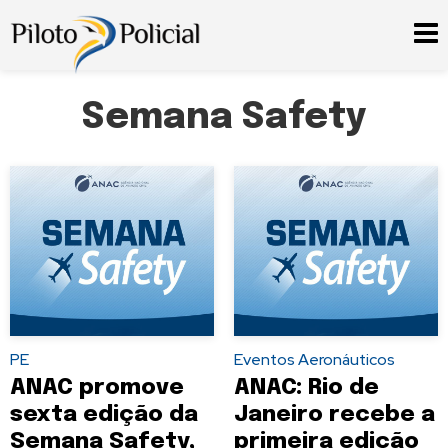
Semana Safety
PE
Eventos Aeronáuticos
ANAC promove
ANAC: Rio de
sexta edição da
Janeiro recebe a
Semana Safety,
primeira edição