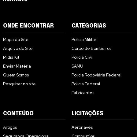
ONDE ENCONTRAR
CATEGORIAS
Mapa do Site
Polícia Militar
Arquivo do Site
Corpo de Bombeiros
Midia Kit
Polícia Civil
Enviar Matéria
SAMU
Quem Somos
Polícia Rodoviária Federal
Pesquisar no site
Polícia Federal
Fabricantes
CONTEÚDO
LICITAÇÕES
Artigos
Aeronaves
Segurança Operacional
Combustível