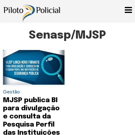
Senasp/MJSP
Gestão
MJSP publica BI
para divulgação
e consulta da
Pesquisa Perfil
das Instituições