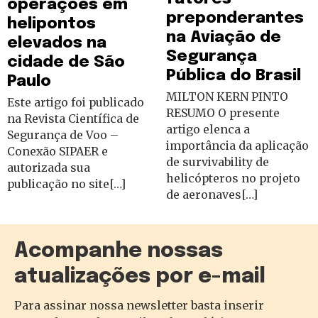
operações em
preponderantes
helipontos
na Aviação de
elevados na
Segurança
cidade de São
Pública do Brasil
Paulo
MILTON KERN PINTO
Este artigo foi publicado
RESUMO O presente
na Revista Científica de
artigo elenca a
Segurança de Voo –
importância da aplicação
Conexão SIPAER e
de survivability de
autorizada sua
helicópteros no projeto
publicação no site[…]
de aeronaves[…]
Acompanhe nossas
atualizações por e-mail
Para assinar nossa newsletter basta inserir