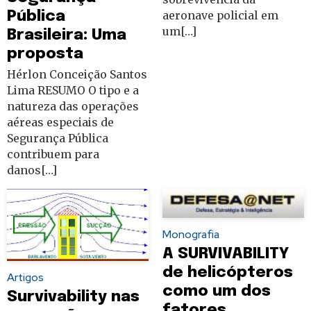
aeronave policial em
Pública
um[…]
Brasileira: Uma
proposta
Hérlon Conceição Santos
Lima RESUMO O tipo e a
natureza das operações
aéreas especiais de
Segurança Pública
contribuem para
danos[…]
Monografia
A SURVIVABILITY
de helicópteros
Artigos
como um dos
Survivability nas
fatores