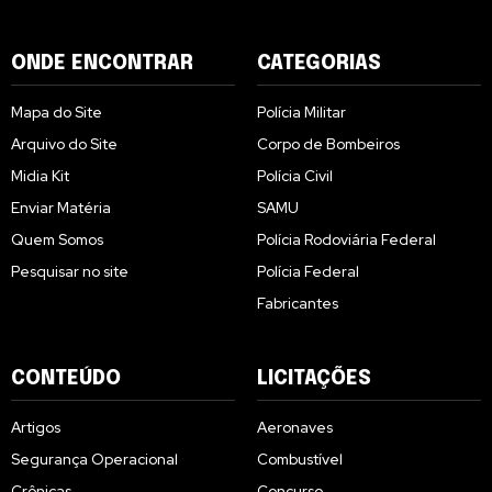
ONDE ENCONTRAR
CATEGORIAS
Mapa do Site
Polícia Militar
Arquivo do Site
Corpo de Bombeiros
Midia Kit
Polícia Civil
Enviar Matéria
SAMU
Quem Somos
Polícia Rodoviária Federal
Pesquisar no site
Polícia Federal
Fabricantes
CONTEÚDO
LICITAÇÕES
Artigos
Aeronaves
Segurança Operacional
Combustível
Crônicas
Concurso