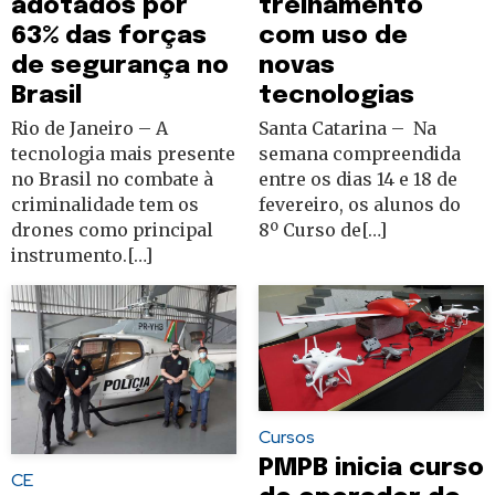
treinamento
adotados por
com uso de
63% das forças
novas
de segurança no
tecnologias
Brasil
Santa Catarina – Na
Rio de Janeiro – A
semana compreendida
tecnologia mais presente
entre os dias 14 e 18 de
no Brasil no combate à
fevereiro, os alunos do
criminalidade tem os
8º Curso de[…]
drones como principal
instrumento.[…]
Cursos
PMPB inicia curso
CE