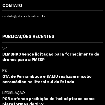
CONTATO
contato@pilotopolicial.com.br
PUBLICAÇÕES RECENTES
SP
BEMBRAS vence licitação para fornecimento de
drones para a PMESP
PE
GTA de Pernambuco e SAMU realizam missão
aeromédica no litoral sul do Estado
LEGISLAÇÃO
PGR defende proibição de ‘helicópteros como
plataformas de tiro’