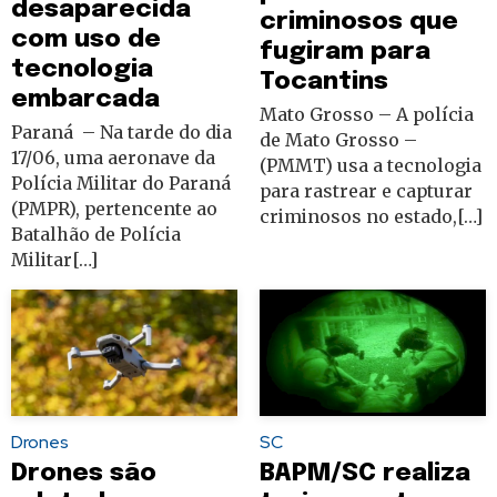
desaparecida
criminosos que
com uso de
fugiram para
tecnologia
Tocantins
embarcada
Mato Grosso – A polícia
Paraná – Na tarde do dia
de Mato Grosso –
17/06, uma aeronave da
(PMMT) usa a tecnologia
Polícia Militar do Paraná
para rastrear e capturar
(PMPR), pertencente ao
criminosos no estado,[…]
Batalhão de Polícia
Militar[…]
SC
Drones
BAPM/SC realiza
Drones são