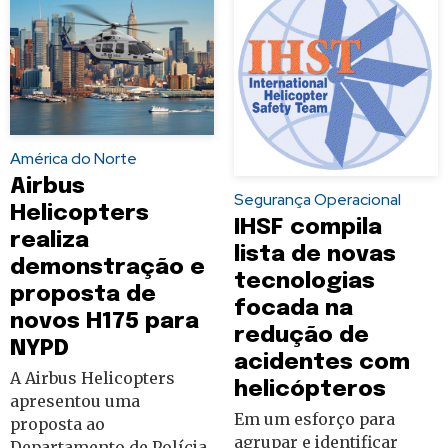
América do Norte
Airbus
Segurança Operacional
Helicopters
IHSF compila
realiza
lista de novas
demonstração e
tecnologias
proposta de
focada na
novos H175 para
redução de
NYPD
acidentes com
A Airbus Helicopters
helicópteros
apresentou uma
Em um esforço para
proposta ao
agrupar e identificar
Departamento de Polícia