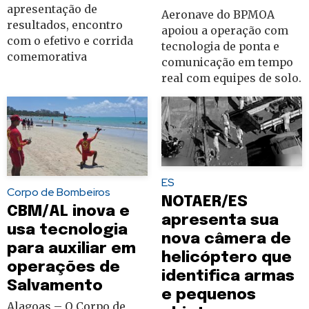
apresentação de
Aeronave do BPMOA
resultados, encontro
apoiou a operação com
com o efetivo e corrida
tecnologia de ponta e
comemorativa
comunicação em tempo
real com equipes de solo.
ES
Corpo de Bombeiros
NOTAER/ES
CBM/AL inova e
apresenta sua
usa tecnologia
nova câmera de
para auxiliar em
helicóptero que
operações de
identifica armas
Salvamento
e pequenos
Alagoas – O Corpo de