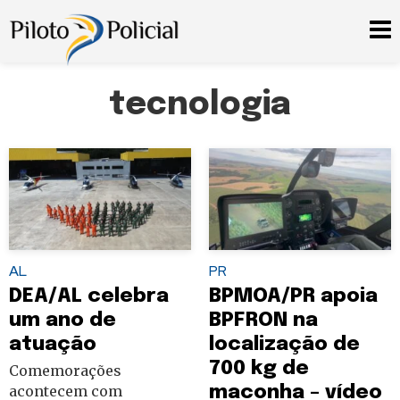
tecnologia
AL
PR
DEA/AL celebra
BPMOA/PR apoia
um ano de
BPFRON na
atuação
localização de
700 kg de
Comemorações
acontecem com
maconha – vídeo