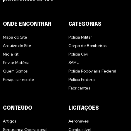
ONDE ENCONTRAR
CATEGORIAS
Mapa do Site
Polícia Militar
Arquivo do Site
Corpo de Bombeiros
Midia Kit
Polícia Civil
Enviar Matéria
SAMU
Quem Somos
Polícia Rodoviária Federal
Pesquisar no site
Polícia Federal
Fabricantes
CONTEÚDO
LICITAÇÕES
Artigos
Aeronaves
Segurança Operacional
Combustível