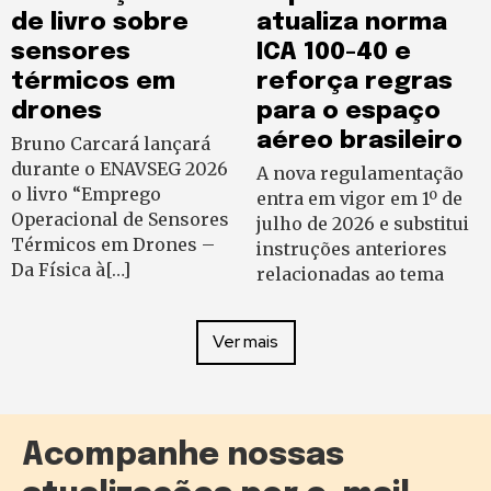
de livro sobre
atualiza norma
sensores
ICA 100-40 e
térmicos em
reforça regras
drones
para o espaço
aéreo brasileiro
Bruno Carcará lançará
durante o ENAVSEG 2026
A nova regulamentação
o livro “Emprego
entra em vigor em 1º de
Operacional de Sensores
julho de 2026 e substitui
Térmicos em Drones –
instruções anteriores
Da Física à[…]
relacionadas ao tema
Ver mais
Acompanhe nossas