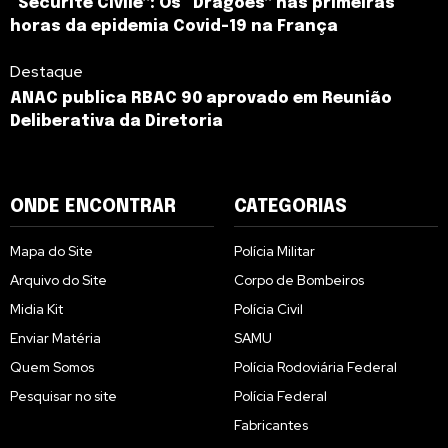
“Sécurité Civile”: Os “Dragões” nas primeiras
horas da epidemia Covid-19 na França
Destaque
ANAC publica RBAC 90 aprovado em Reunião
Deliberativa da Diretoria
ONDE ENCONTRAR
CATEGORIAS
Mapa do Site
Polícia Militar
Arquivo do Site
Corpo de Bombeiros
Midia Kit
Polícia Civil
Enviar Matéria
SAMU
Quem Somos
Polícia Rodoviária Federal
Pesquisar no site
Polícia Federal
Fabricantes