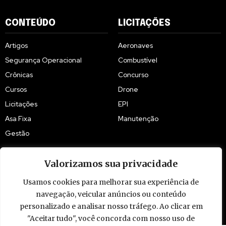
CONTEÚDO
LICITAÇÕES
Artigos
Aeronaves
Segurança Operacional
Combustível
Crônicas
Concurso
Cursos
Drone
Licitações
EPI
Asa Fixa
Manutenção
Gestão
Valorizamos sua privacidade
Usamos cookies para melhorar sua experiência de
© 2009 - 2026 Piloto Policial. Todos os direitos reservados. Brasil.
navegação, veicular anúncios ou conteúdo
personalizado e analisar nosso tráfego. Ao clicar em
"Aceitar tudo", você concorda com nosso uso de