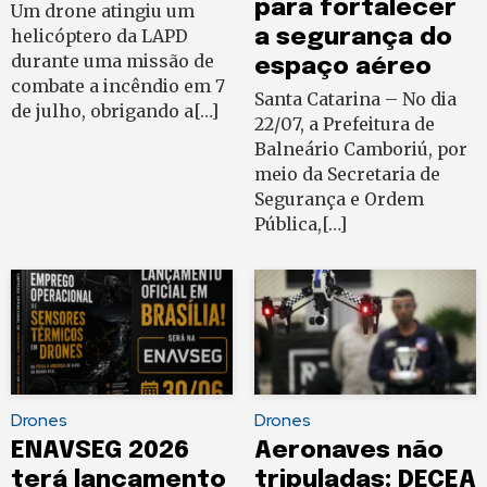
para fortalecer
Um drone atingiu um
helicóptero da LAPD
a segurança do
durante uma missão de
espaço aéreo
combate a incêndio em 7
Santa Catarina – No dia
de julho, obrigando a[…]
22/07, a Prefeitura de
Balneário Camboriú, por
meio da Secretaria de
Segurança e Ordem
Pública,[…]
Drones
Drones
ENAVSEG 2026
Aeronaves não
terá lançamento
tripuladas: DECEA