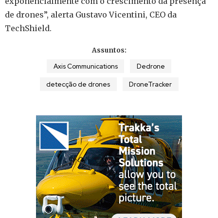
exponencialmente com o crescimento da presença
de drones”, alerta Gustavo Vicentini, CEO da
TechShield.
Assuntos:
Axis Communications
Dedrone
detecção de drones
DroneTracker