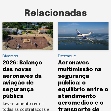
Relacionadas
Diversos
Destaque
2026: Balanço
Aeronaves
das novas
multimissão na
aeronaves da
segurança
aviação de
pública: o
segurança
equilíbrio entre o
pública
atendimento
aeromédico e o
Levantamento reúne
todas as contratações e
transporte de