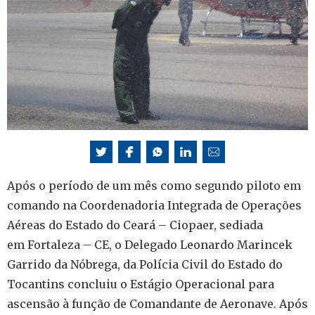
Após o período de um mês como segundo piloto em
comando na Coordenadoria Integrada de Operações
Aéreas do Estado do Ceará – Ciopaer, sediada
em Fortaleza – CE, o Delegado Leonardo Marincek
Garrido da Nóbrega, da Polícia Civil do Estado do
Tocantins concluiu o Estágio Operacional para
ascensão à função de Comandante de Aeronave. Após