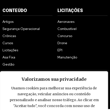
CONTEÚDO
LICITAÇÕES
Artigos
Aeronaves
Segurança Operacional
Combustível
Crônicas
Concurso
Cursos
Drone
Licitações
EPI
Asa Fixa
Manutenção
Gestão
Valorizamos sua privacidade
Usamos cookies para melhorar sua experiência de
navegação, veicular anúncios ou conteúdo
© 2009 - 2026 Piloto Policial. Todos os direitos reservados. Brasil.
personalizado e analisar nosso tráfego. Ao clicar em
"Aceitar tudo", você concorda com nosso uso de