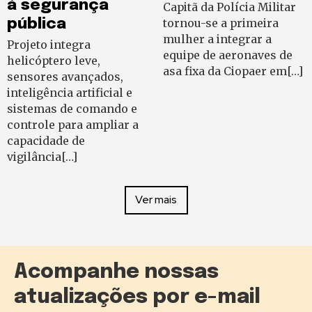
à segurança
Capitã da Polícia Militar
pública
tornou-se a primeira
mulher a integrar a
Projeto integra
equipe de aeronaves de
helicóptero leve,
asa fixa da Ciopaer em[…]
sensores avançados,
inteligência artificial e
sistemas de comando e
controle para ampliar a
capacidade de
vigilância[…]
Ver mais
Acompanhe nossas
atualizações por e-mail