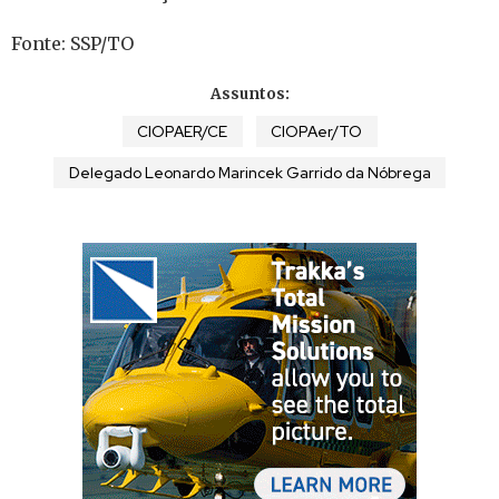
Fonte: SSP/TO
Assuntos:
CIOPAER/CE
CIOPAer/TO
Delegado Leonardo Marincek Garrido da Nóbrega