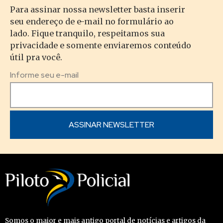
Para assinar nossa newsletter basta inserir
seu endereço de e-mail no formulário ao
lado. Fique tranquilo, respeitamos sua
privacidade e somente enviaremos conteúdo
útil pra você.
Informe seu e-mail
Somos o maior e mais antigo portal de notícias e artigos da