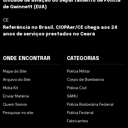
Unidade de aviação do Departamento de Polícia
de Gwinnett (EUA)
CE
Referência no Brasil, CIOPAer/CE chega aos 24
anos de serviços prestados no Ceará
ONDE ENCONTRAR
CATEGORIAS
Mapa do Site
Polícia Militar
Arquivo do Site
Corpo de Bombeiros
Midia Kit
Polícia Civil
Enviar Matéria
SAMU
Quem Somos
Polícia Rodoviária Federal
Pesquisar no site
Polícia Federal
Fabricantes