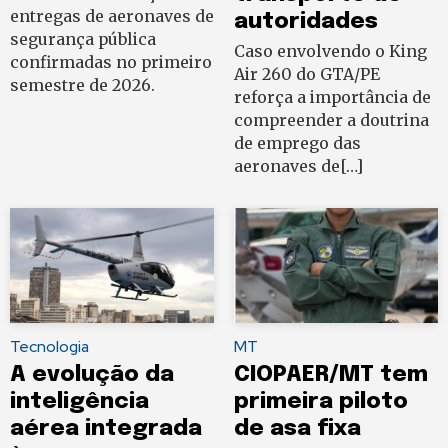
entregas de aeronaves de
autoridades
segurança pública
Caso envolvendo o King
confirmadas no primeiro
Air 260 do GTA/PE
semestre de 2026.
reforça a importância de
compreender a doutrina
de emprego das
aeronaves de[…]
Tecnologia
MT
A evolução da
CIOPAER/MT tem
inteligência
primeira piloto
aérea integrada
de asa fixa