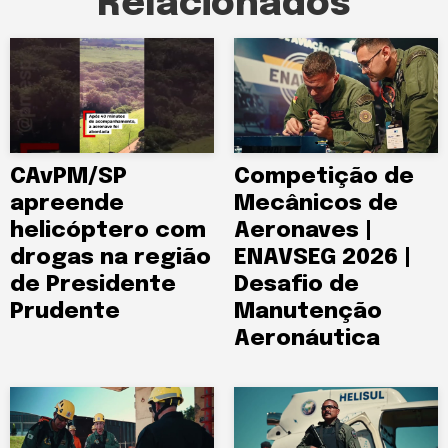
Relacionados
CAvPM/SP
Competição de
apreende
Mecânicos de
helicóptero com
Aeronaves |
drogas na região
ENAVSEG 2026 |
de Presidente
Desafio de
Prudente
Manutenção
Aeronáutica