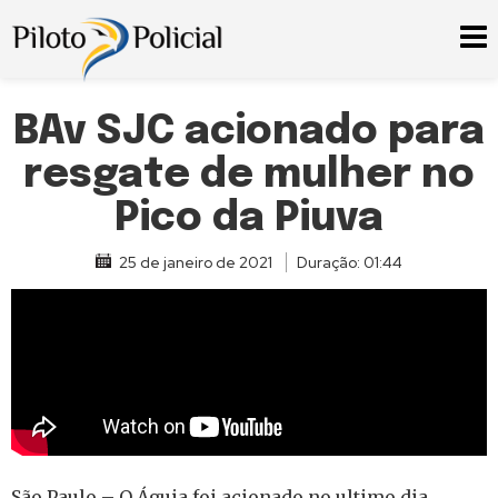
BAv SJC acionado para
resgate de mulher no
Pico da Piuva
25 de janeiro de 2021
Duração: 01:44
São Paulo – O Águia foi acionado no ultimo dia