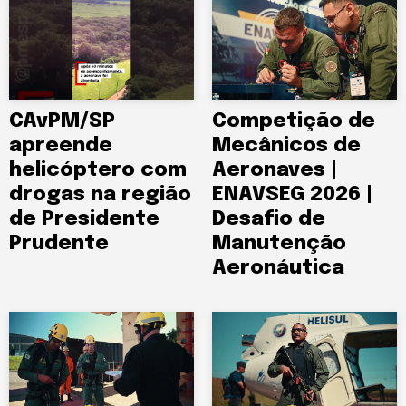
CAvPM/SP
Competição de
apreende
Mecânicos de
helicóptero com
Aeronaves |
drogas na região
ENAVSEG 2026 |
de Presidente
Desafio de
Prudente
Manutenção
Aeronáutica