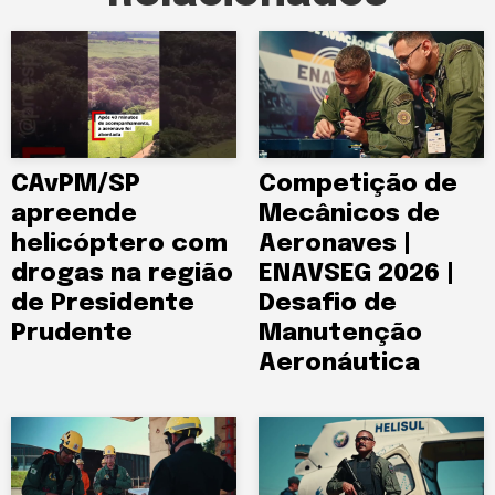
CAvPM/SP
Competição de
apreende
Mecânicos de
helicóptero com
Aeronaves |
drogas na região
ENAVSEG 2026 |
de Presidente
Desafio de
Prudente
Manutenção
Aeronáutica