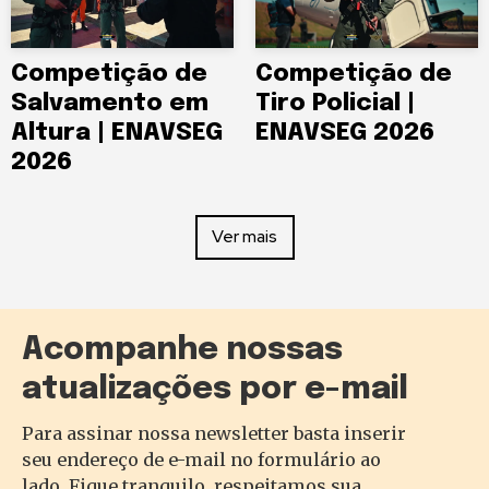
Competição de
Competição de
Salvamento em
Tiro Policial |
Altura | ENAVSEG
ENAVSEG 2026
2026
Ver mais
Acompanhe nossas
atualizações por e-mail
Para assinar nossa newsletter basta inserir
seu endereço de e-mail no formulário ao
lado. Fique tranquilo, respeitamos sua