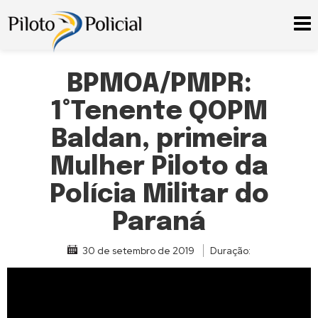
BPMOA/PMPR:
1°Tenente QOPM
Baldan, primeira
Mulher Piloto da
Polícia Militar do
Paraná
30 de setembro de 2019
Duração: