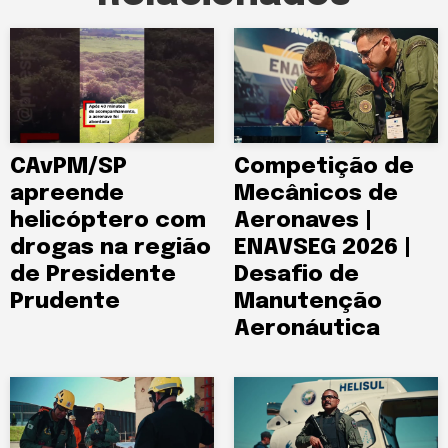
CAvPM/SP
Competição de
apreende
Mecânicos de
helicóptero com
Aeronaves |
drogas na região
ENAVSEG 2026 |
de Presidente
Desafio de
Prudente
Manutenção
Aeronáutica