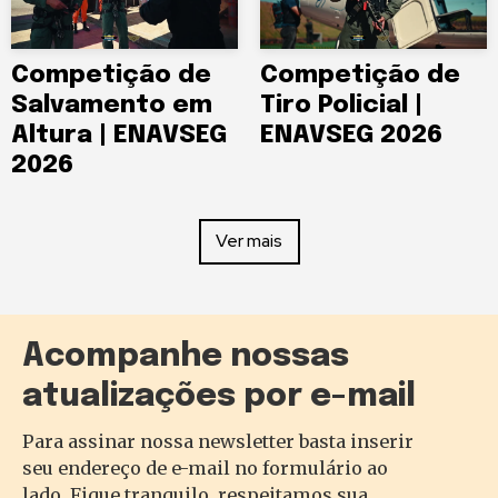
Competição de
Competição de
Salvamento em
Tiro Policial |
Altura | ENAVSEG
ENAVSEG 2026
2026
Ver mais
Acompanhe nossas
atualizações por e-mail
Para assinar nossa newsletter basta inserir
seu endereço de e-mail no formulário ao
lado. Fique tranquilo, respeitamos sua