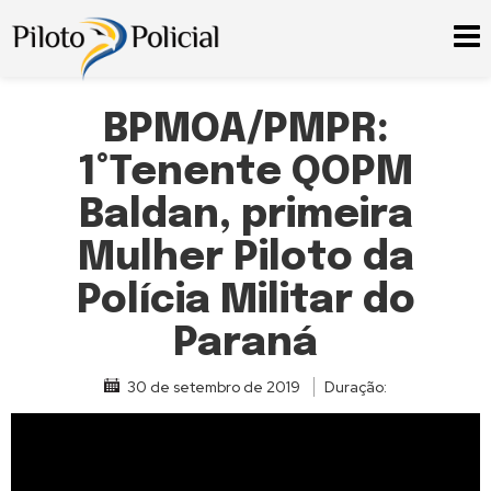
BPMOA/PMPR:
1°Tenente QOPM
Baldan, primeira
Mulher Piloto da
Polícia Militar do
Paraná
30 de setembro de 2019
Duração: