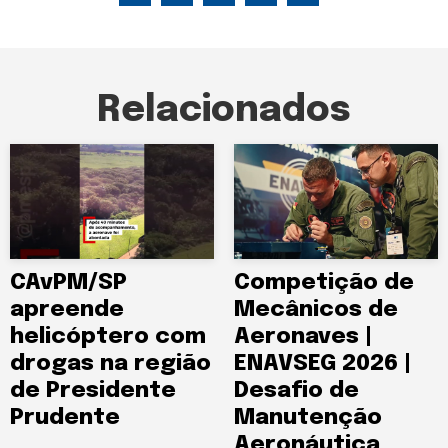
Relacionados
CAvPM/SP
Competição de
apreende
Mecânicos de
helicóptero com
Aeronaves |
drogas na região
ENAVSEG 2026 |
de Presidente
Desafio de
Prudente
Manutenção
Aeronáutica