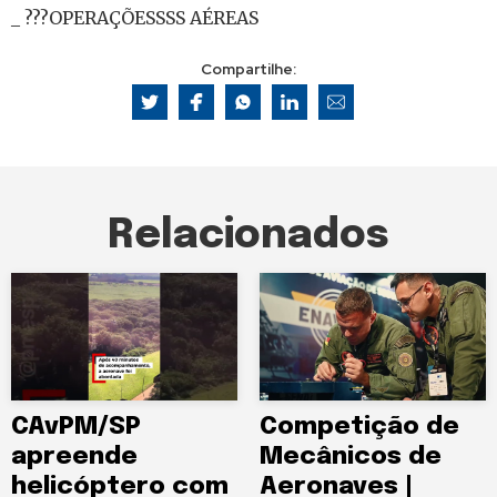
_ ???OPERAÇÕESSSS AÉREAS
Compartilhe:
Relacionados
CAvPM/SP
Competição de
apreende
Mecânicos de
helicóptero com
Aeronaves |