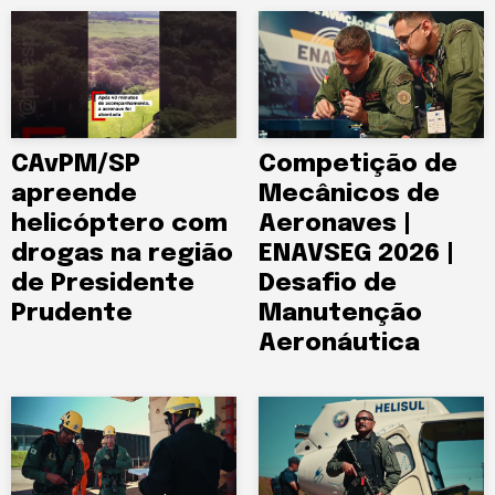
CAvPM/SP
Competição de
apreende
Mecânicos de
helicóptero com
Aeronaves |
drogas na região
ENAVSEG 2026 |
de Presidente
Desafio de
Prudente
Manutenção
Aeronáutica