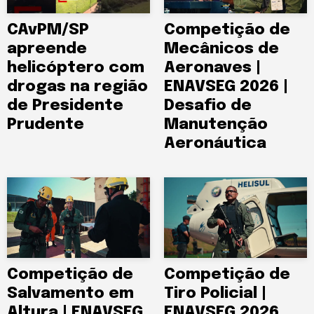
CAvPM/SP
Competição de
apreende
Mecânicos de
helicóptero com
Aeronaves |
drogas na região
ENAVSEG 2026 |
de Presidente
Desafio de
Prudente
Manutenção
Aeronáutica
Competição de
Competição de
Salvamento em
Tiro Policial |
Altura | ENAVSEG
ENAVSEG 2026